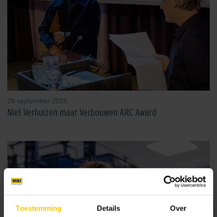
29 september 2025
Niet Verhuizen maar Verbouwen ARC Award
Toestemming
Details
Over