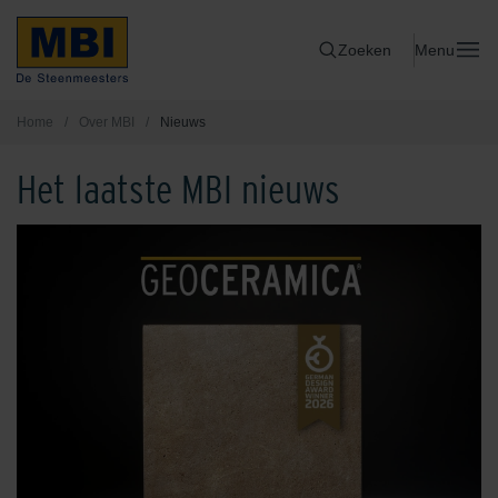
Zoeken
Menu
Home
/
Over MBI
/
Nieuws
Het laatste MBI nieuws