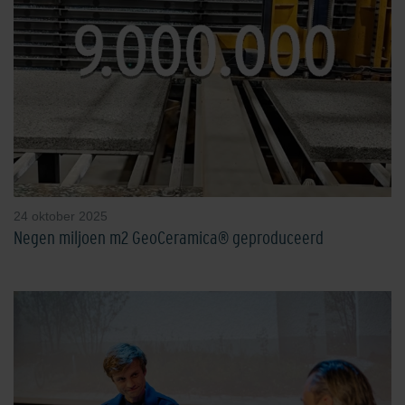
24 oktober 2025
Negen miljoen m2 GeoCeramica® geproduceerd