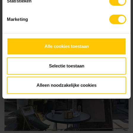
Statistieken
gesprek met één van onze adviseurs.
Neem contact op
Marketing
Alle cookies toestaan
Selectie toestaan
Alleen noodzakelijke cookies