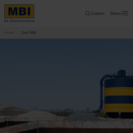
Zoeken
Menu
Home
/
Over MBI