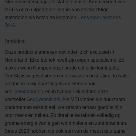
Steenmeesterschap als stabiele basis. Kenmerkend voor
MBI is onze uitgebreide kennis van steenachtige
materialen als beton en keramiek.
Lees meer over ons
DNA.
Fabrieken
Onze productiefabrieken bevinden zich exclusief in
Nederland. Elke fabriek heeft zijn eigen specialisme. Zo
maken we in Kampen onze brede collectie tuintegels,
GeoStylistix gevelstenen en gewassen bestrating. In Aalst
produceren wij naast tegels en stenen ook
veel
betonbanden
, en in Nieuw-Lekkerland onze
bestseller
GeoCeramica®
. Als MBI vinden we duurzaam
ondernemen essentieel, we streven ernaar goed te zijn
voor mens én milieu. Zo draait elke fabriek volledig op
groene energie van eigen windmolens en zonnepanelen.
Sinds 2023 hebben we ook een van de meest duurzame