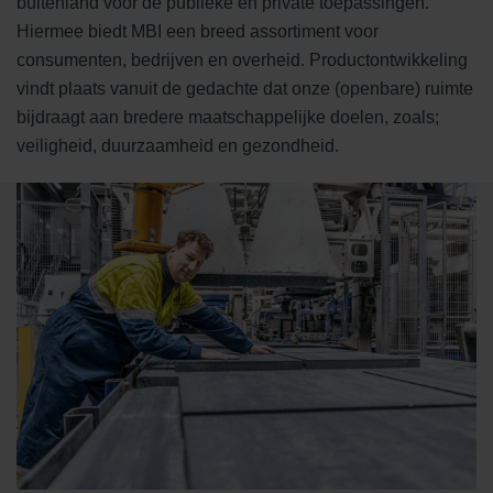
buitenland voor de publieke en private toepassingen.
Hiermee biedt MBI een breed assortiment voor
consumenten, bedrijven en overheid. Productontwikkeling
vindt plaats vanuit de gedachte dat onze (openbare) ruimte
bijdraagt aan bredere maatschappelijke doelen, zoals;
veiligheid, duurzaamheid en gezondheid.