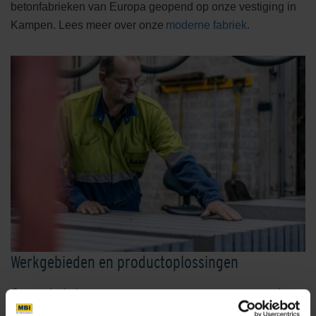
betonfabrieken van Europa geopend op onze vestiging in
Kampen. Lees meer over onze
moderne fabriek
.
Werkgebieden en productoplossingen
Onze missie is om samen met onze partners een mooie,
comfortabele en duurzame buitenleefomgeving te creëren.