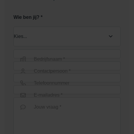
Wie ben jij? *
Bedrijfsnaam *
Contactpersoon *
Telefoonnummer
E-mailadres *
Jouw vraag *