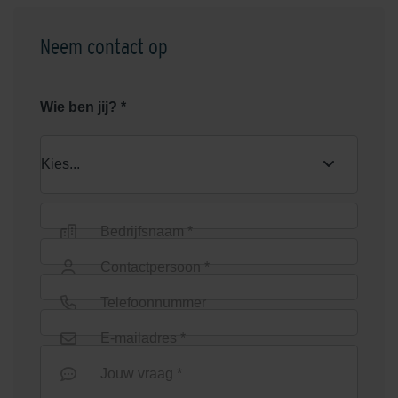
Neem contact op
Wie ben jij? *
Bedrijfsnaam *
Contactpersoon *
Telefoonnummer
E-mailadres *
Jouw vraag *