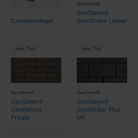
GeoSteen®
GeoSteen®
Grasbetontegel
GeoStretto Lineair
Infra, Tuin
Infra, Tuin
GeoSteen®
GeoSteen®
GeoSteen®
GeoSteen®
GeoRetron
GeoKlinker Plus
Privato
MF