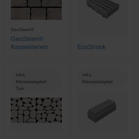
GeoSteen®
GeoSteen®
Kasseistenen
EcoStrook
Infra,
Infra,
Klimaatadaptief,
Klimaatadaptief
Tuin