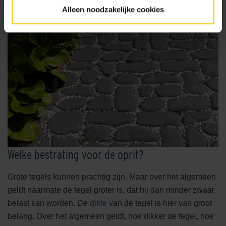
Alleen noodzakelijke cookies
Welke bestrating voor de oprit?
Grote tegels kunnen prachtig zijn. Maar over het algemeen
geldt naarmate de tegel groter is, dat hij dan minder zwaar
belast kan worden. De
dikte
van de tegel is hier van groot
belang. Over het algemeen geldt, hoe dikker de tegel, hoe