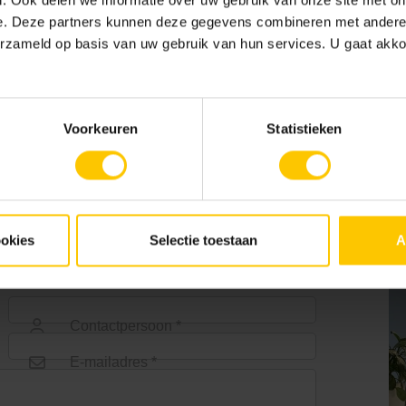
. Ook delen we informatie over uw gebruik van onze site met on
e. Deze partners kunnen deze gegevens combineren met andere i
erzameld op basis van uw gebruik van hun services. U gaat akk
Voorkeuren
Statistieken
ookies
Selectie toestaan
A
Contactpersoon *
E-mailadres *