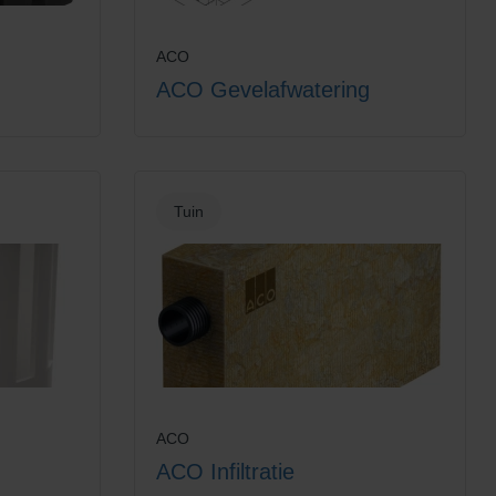
ACO
ACO Gevelafwatering
Tuin
ACO
ACO Infiltratie