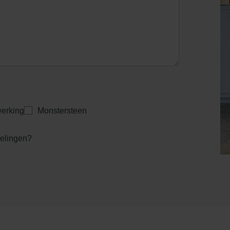
erking
Monstersteen
kelingen?