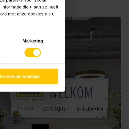
ze partners voor social
nformatie die u aan ze heeft
oord met onze cookies als u
Marketing
lle cookies toestaan