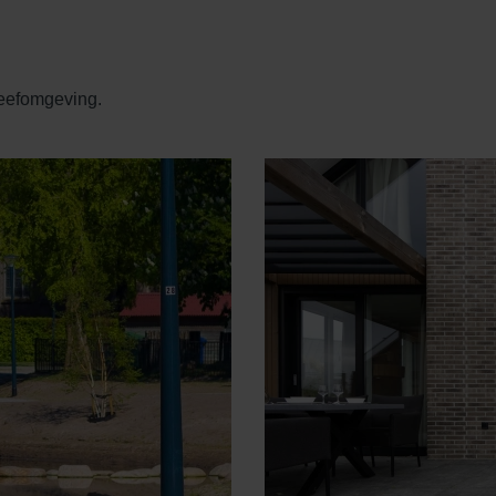
leefomgeving.