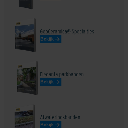
GeoCeramica® Specialties
Bekijk
Eleganta parkbanden
Bekijk
Afwateringsbanden
Bekijk