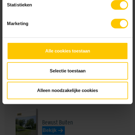
Statistieken
Marketing
Deer Concrete
Bekijk
Alle cookies toestaan
Selectie toestaan
GeoCeramica® Kleurenwaaier
Bekijk
Alleen noodzakelijke cookies
Bewust Buiten
Bekijk