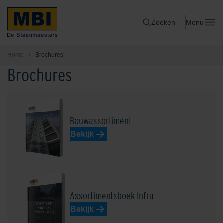
Zoeken
Menu
Home
/
Brochures
Brochures
Bouwassortiment
Bekijk
Assortimentsboek Infra
Bekijk