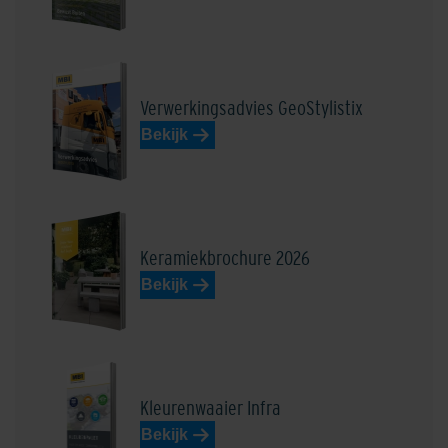
Verwerkingsadvies GeoStylistix
Bekijk
Keramiekbrochure 2026
Bekijk
Kleurenwaaier Infra
Bekijk