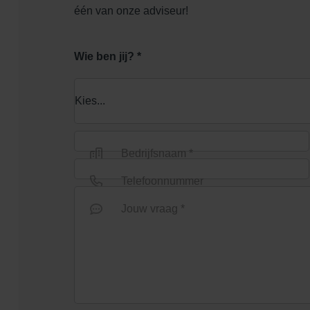
één van onze adviseur!
Wie ben jij? *
Bedrijfsnaam *
Telefoonnummer
Jouw vraag *