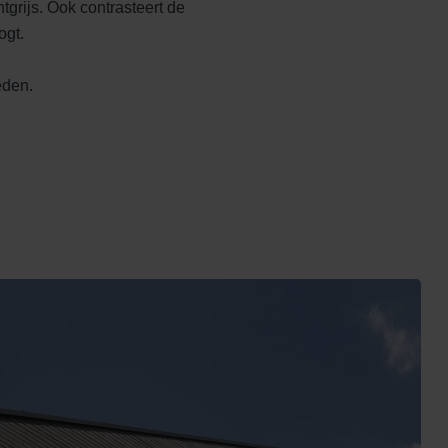
tgrijs. Ook contrasteert de
oogt.
heden.