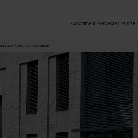
Assortiment
Projecten
Onze 
met GeoStylistix en Basicsteen