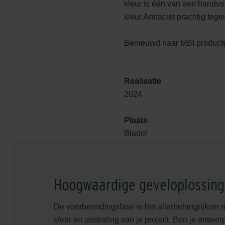
kleur is één van een handvol
kleur Antraciet prachtig teg
Benieuwd naar MBI product
Realisatie
2024
Plaats
Bladel
Hoogwaardige geveloplossin
De voorbereidingsfase is het allerbelangrijkste 
sfeer en uitstraling van je project. Ben je ontwe