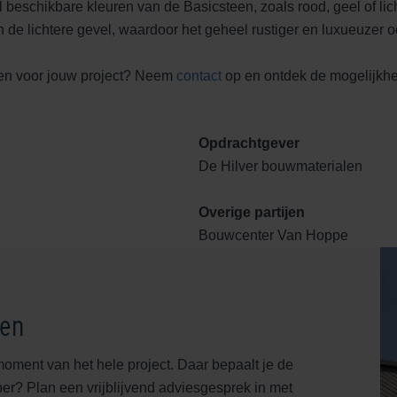
 beschikbare kleuren van de Basicsteen, zoals rood, geel of lich
en de lichtere gevel, waardoor het geheel rustiger en luxueuzer 
en voor jouw project? Neem
contact
op en ontdek de mogelijk
Opdrachtgever
De Hilver bouwmaterialen
Overige partijen
Bouwcenter Van Hoppe
gen
moment van het hele project. Daar bepaalt je de
rper? Plan een vrijblijvend adviesgesprek in met