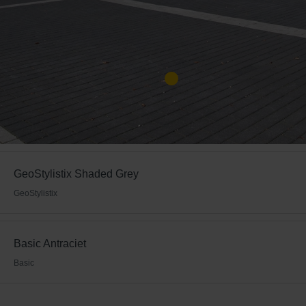
GeoStylistix Shaded Grey
GeoStylistix
Basic Antraciet
Basic