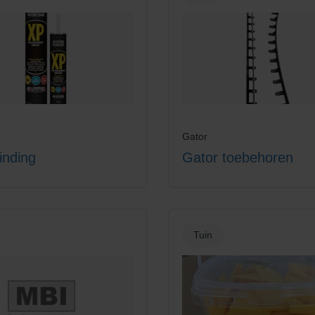
Gator
inding
Gator toebehoren
Tuin