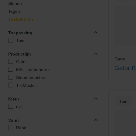
Stenen
Tegels
Toebehoren
Toepassing
Tuin
Productlijn
Gator
Gator
Gator B
MBI - toebehoren
Steemmeesters
TileMaster
Kleur
Tuin
nvt
Vorm
Rond