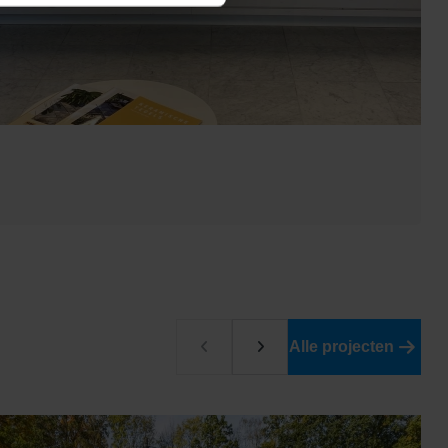
Alle projecten