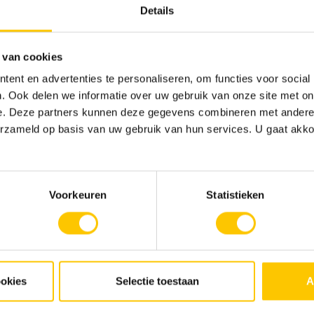
Details
 van cookies
ent en advertenties te personaliseren, om functies voor social
. Ook delen we informatie over uw gebruik van onze site met on
e. Deze partners kunnen deze gegevens combineren met andere i
Contactpersoon *
erzameld op basis van uw gebruik van hun services. U gaat akk
E-mailadres *
Voorkeuren
Statistieken
ookies
Selectie toestaan
A