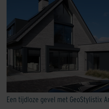
Een tijdloze gevel met GeoStylistix A