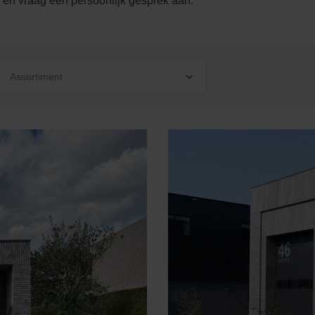
en en vraag een persoonlijk gesprek aan.
Assortiment