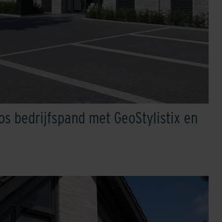
oos bedrijfspand met GeoStylistix en