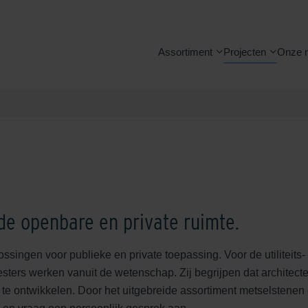
Assortiment
Projecten
Onze 
de openbare en private ruimte.
singen voor publieke en private toepassing. Voor de utiliteits
ters werken vanuit de wetenschap. Zij begrijpen dat architect
el te ontwikkelen. Door het uitgebreide assortiment metselsten