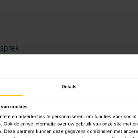
esprek
sprek in met één van onze specialisten.
Details
 van cookies
ent en advertenties te personaliseren, om functies voor social
. Ook delen we informatie over uw gebruik van onze site met on
e. Deze partners kunnen deze gegevens combineren met andere i