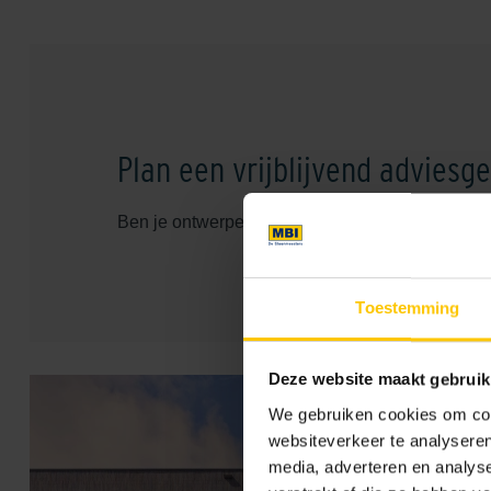
Plan een vrijblijvend adviesg
Ben je ontwerper? Plan eenvoudig een adviesge
Toestemming
Deze website maakt gebruik
We gebruiken cookies om cont
websiteverkeer te analyseren
media, adverteren en analys