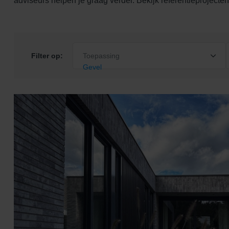
adviseurs helpen je graag verder. Bekijk referentieproject
Filter op:
Toepassing
Gevel