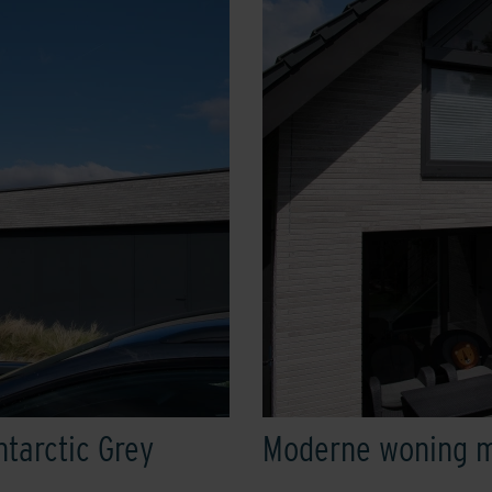
ntarctic Grey
Moderne woning me