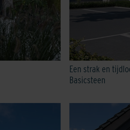
Een strak en tijdl
Basicsteen