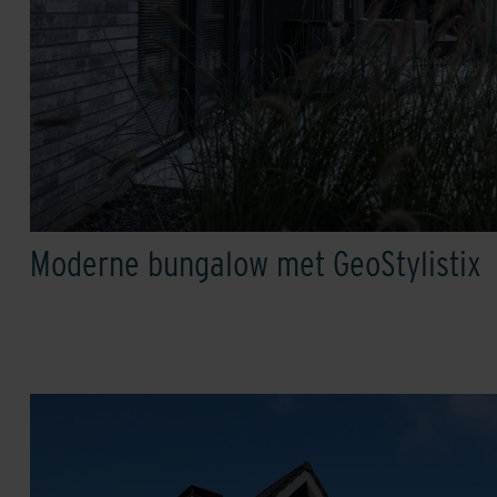
Moderne bungalow met GeoStylistix