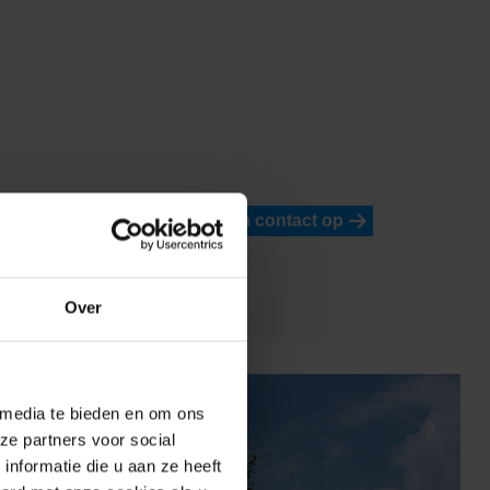
Neem contact op
Over
 media te bieden en om ons
ze partners voor social
nformatie die u aan ze heeft