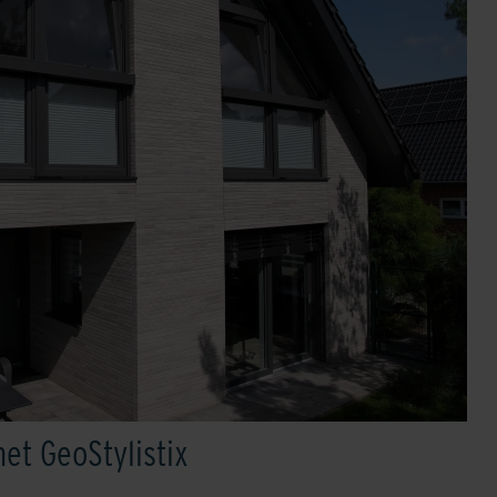
t GeoStylistix