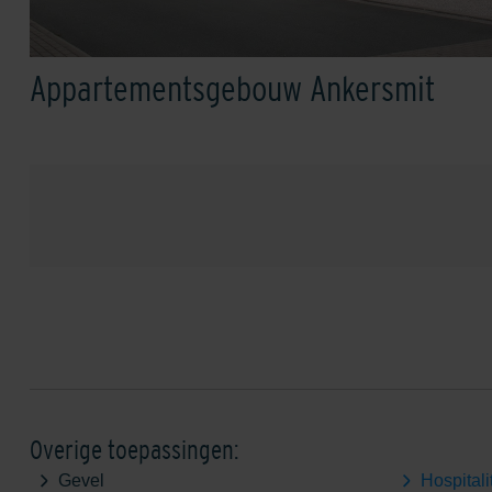
Appartementsgebouw Ankersmit
Overige toepassingen:
Gevel
Hospitali