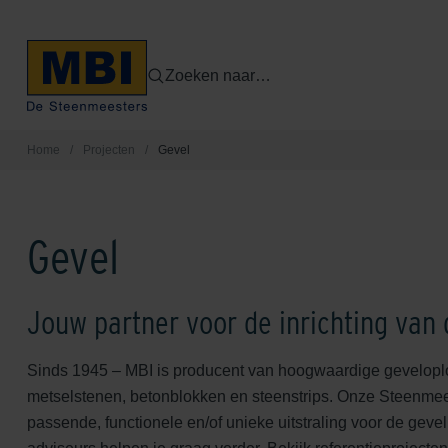
Zoeken naar…
Home
/
Projecten
/
Gevel
Gevel
Jouw partner voor de inrichting van 
Sinds 1945 – MBI is producent van hoogwaardige geveloplos
metselstenen, betonblokken en steenstrips. Onze Steenmees
passende, functionele en/of unieke uitstraling voor de gev