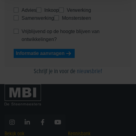
Advies
Inkoop
Verwerking
Samenwerking
Monstersteen
Vrijblijvend op de hoogte blijven van
ontwikkelingen?
Informatie aanvragen
Schrijf je in voor de
nieuwsbrief
Bekijk ook
Kennisbank