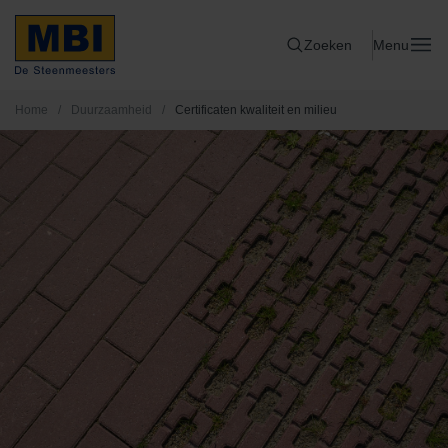
Zoeken
Menu
Home
/
Duurzaamheid
/
Certificaten kwaliteit en milieu