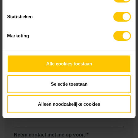
Statistieken
Marketing
Bedrijfsnaam *
Contactpersoon *
Telefoonnummer
Alle cookies toestaan
E-mailadres *
Selectie toestaan
Jouw vraag *
Alleen noodzakelijke cookies
Neem contact met me op voor: *