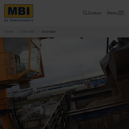
Zoeken
Menu
Home
/
Over MBI
/
Innovatie