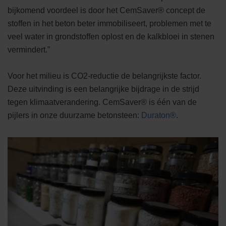
bijkomend voordeel is door het CemSaver® concept de
stoffen in het beton beter immobiliseert, problemen met te
veel water in grondstoffen oplost en de kalkbloei in stenen
vermindert.”
Voor het milieu is CO2-reductie de belangrijkste factor.
Deze uitvinding is een belangrijke bijdrage in de strijd
tegen klimaatverandering. CemSaver® is één van de
pijlers in onze duurzame betonsteen:
Duraton®
.