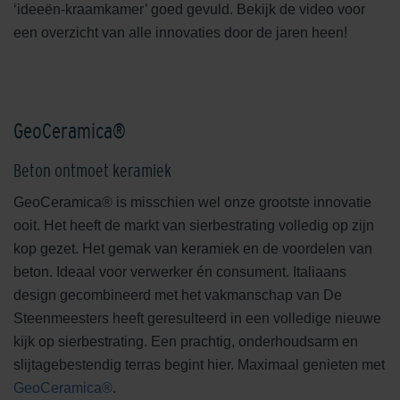
‘ideeën-kraamkamer’ goed gevuld. Bekijk de video voor
een overzicht van alle innovaties door de jaren heen!
GeoCeramica®
Beton ontmoet keramiek
GeoCeramica® is misschien wel onze grootste innovatie
ooit. Het heeft de markt van sierbestrating volledig op zijn
kop gezet. Het gemak van keramiek en de voordelen van
beton. Ideaal voor verwerker én consument. Italiaans
design gecombineerd met het vakmanschap van De
Steenmeesters heeft geresulteerd in een volledige nieuwe
kijk op sierbestrating. Een prachtig, onderhoudsarm en
slijtagebestendig terras begint hier. Maximaal genieten met
GeoCeramica®
.