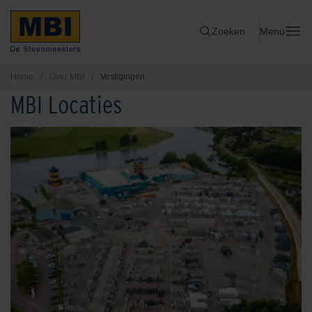
Zoeken
Menu
Home
/
Over MBI
/
Vestigingen
MBI Locaties