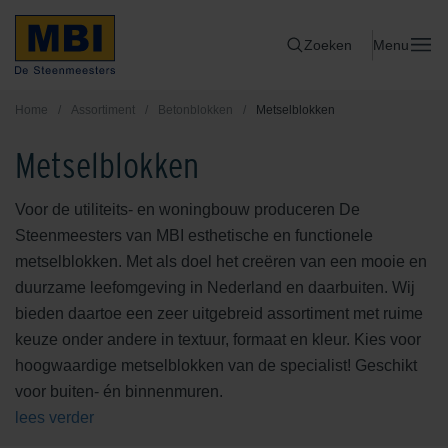
Zoeken
Menu
Home
/
Assortiment
/
Betonblokken
/
Metselblokken
Metselblokken
Voor de utiliteits- en woningbouw produceren De
Steenmeesters van MBI esthetische en functionele
metselblokken. Met als doel het creëren van een mooie en
duurzame leefomgeving in Nederland en daarbuiten. Wij
bieden daartoe een zeer uitgebreid assortiment met ruime
keuze onder andere in textuur, formaat en kleur. Kies voor
hoogwaardige metselblokken van de specialist! Geschikt
voor buiten- én binnenmuren.
lees verder