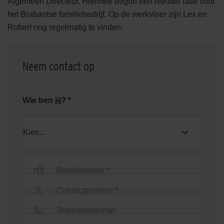
Algemeen Directeur. Hiermee begon een nieuwe fase voor
het Brabantse familiebedrijf. Op de werkvloer zijn Lex en
Robert nog regelmatig te vinden.
Neem contact op
Wie ben jij? *
Bedrijfsnaam *
Contactpersoon *
Telefoonnummer