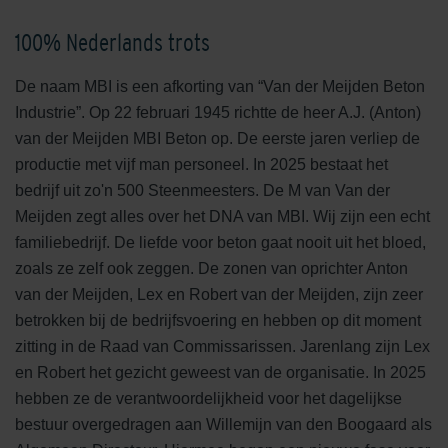
100% Nederlands trots
De naam MBI is een afkorting van “Van der Meijden Beton
Industrie”. Op 22 februari 1945 richtte de heer A.J. (Anton)
van der Meijden MBI Beton op. De eerste jaren verliep de
productie met vijf man personeel. In 2025 bestaat het
bedrijf uit zo'n 500 Steenmeesters. De M van Van der
Meijden zegt alles over het DNA van MBI. Wij zijn een echt
familiebedrijf. De liefde voor beton gaat nooit uit het bloed,
zoals ze zelf ook zeggen. De zonen van oprichter Anton
van der Meijden, Lex en Robert van der Meijden, zijn zeer
betrokken bij de bedrijfsvoering en hebben op dit moment
zitting in de Raad van Commissarissen. Jarenlang zijn Lex
en Robert het gezicht geweest van de organisatie. In 2025
hebben ze de verantwoordelijkheid voor het dagelijkse
bestuur overgedragen aan Willemijn van den Boogaard als