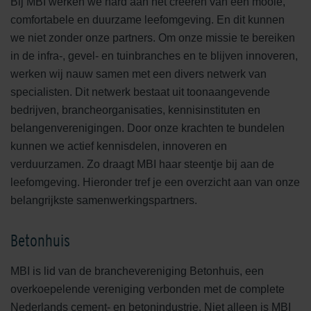
Bij MBI werken we hard aan het creëren van een mooie,
comfortabele en duurzame leefomgeving. En dit kunnen
we niet zonder onze partners. Om onze missie te bereiken
in de infra-, gevel- en tuinbranches en te blijven innoveren,
werken wij nauw samen met een divers netwerk van
specialisten. Dit netwerk bestaat uit toonaangevende
bedrijven, brancheorganisaties, kennisinstituten en
belangenverenigingen. Door onze krachten te bundelen
kunnen we actief kennisdelen, innoveren en
verduurzamen. Zo draagt MBI haar steentje bij aan de
leefomgeving. Hieronder tref je een overzicht aan van onze
belangrijkste samenwerkingspartners.
Betonhuis
MBI is lid van de branchevereniging Betonhuis, een
overkoepelende vereniging verbonden met de complete
Nederlands cement- en betonindustrie. Niet alleen is MBI