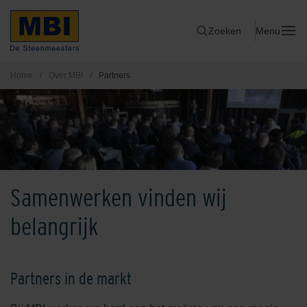
Zoeken
Menu
Home
/
Over MBI
/
Partners
Samenwerken vinden wij
belangrijk
Partners in de markt