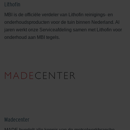
Lithofin
MBI is de officiële verdeler van Lithofin reinigings- en
onderhoudsproducten voor de tuin binnen Nederland. Al
jaren werkt onze Serviceafdeling samen met Lithofin voor
onderhoud aan MBI tegels.
Madecenter
MADE bundelt alle kennis van de metselwerkbranche,