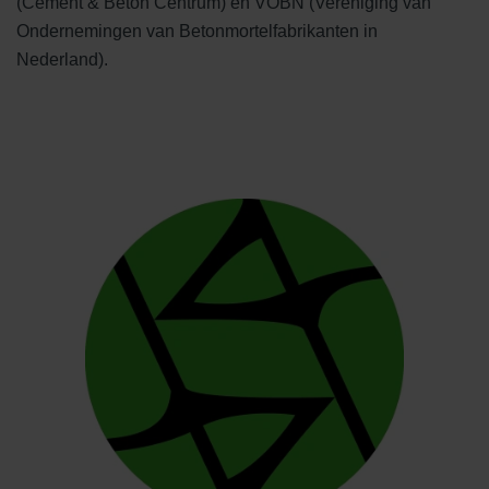
(Cement & Beton Centrum) en VOBN (Vereniging van
Ondernemingen van Betonmortelfabrikanten in
Nederland).