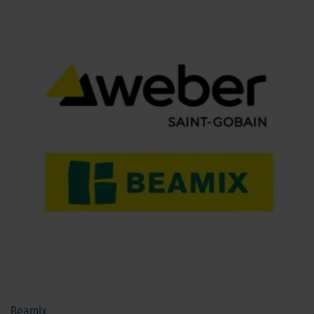
Beamix