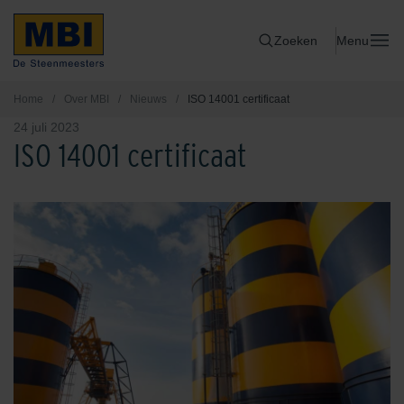
Zoeken
Menu
Home
/
Over MBI
/
Nieuws
/
ISO 14001 certificaat
24 juli 2023
ISO 14001 certificaat