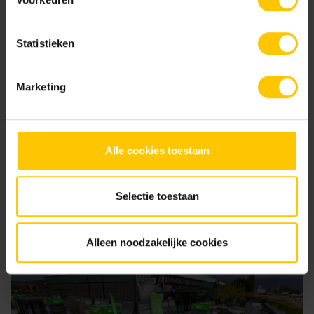
Statistieken
Marketing
Alle cookies toestaan
04 februari 2026
GeoCeramica® wint German Design Award 2026
Selectie toestaan
Alleen noodzakelijke cookies