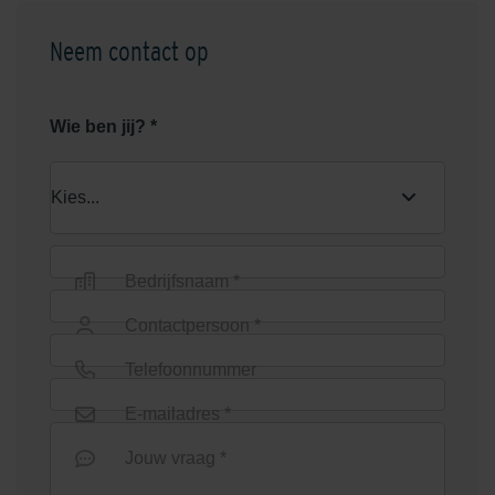
Neem contact op
Wie ben jij? *
Bedrijfsnaam *
Contactpersoon *
Telefoonnummer
E-mailadres *
Jouw vraag *