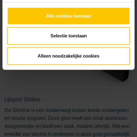
Alle cookies toestaan
Selectie toestaan
Alleen noodzakelijke cookies
Lijngoot Slimline
De Slimline is een middenweg tussen brede roostergoten
en smalle lijngoten. Deze goot heeft een smal aluminium
designrooster en biedt een strak, modern uiterlijk. Met een
breedte van slechts 6 centimeter is deze goot gemakkelijk