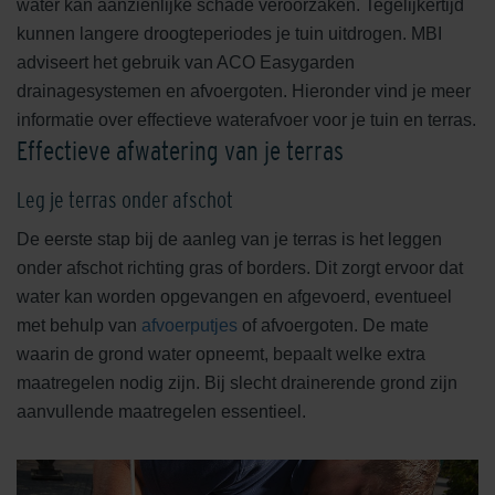
water kan aanzienlijke schade veroorzaken. Tegelijkertijd
kunnen langere droogteperiodes je tuin uitdrogen. MBI
adviseert het gebruik van ACO Easygarden
drainagesystemen en afvoergoten. Hieronder vind je meer
informatie over effectieve waterafvoer voor je tuin en terras.
Effectieve afwatering van je terras
Leg je terras onder afschot
De eerste stap bij de aanleg van je terras is het leggen
onder afschot richting gras of borders. Dit zorgt ervoor dat
water kan worden opgevangen en afgevoerd, eventueel
met behulp van
afvoerputjes
of afvoergoten. De mate
waarin de grond water opneemt, bepaalt welke extra
maatregelen nodig zijn. Bij slecht drainerende grond zijn
aanvullende maatregelen essentieel.