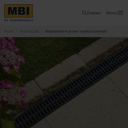
Zoeken
Menu
Home
/
Kennisbank
/
Waterafvoer in je tuin: voorkom overlast