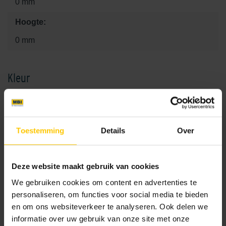
0 mm
Hoogte:
0 mm
Kleur
Standaard kleuren
Toestemming
Details
Over
Deze website maakt gebruik van cookies
We gebruiken cookies om content en advertenties te
personaliseren, om functies voor social media te bieden
Eindplaat V100s kunststof
Eindplaat V150s kunststof
en om ons websiteverkeer te analyseren. Ook delen we
informatie over uw gebruik van onze site met onze