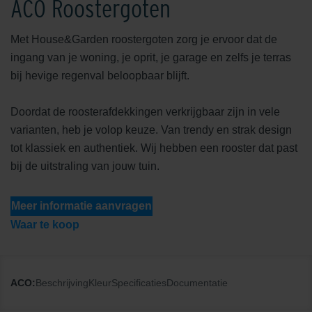
ACO Roostergoten
Met House&Garden roostergoten zorg je ervoor dat de
ingang van je woning, je oprit, je garage en zelfs je terras
bij hevige regenval beloopbaar blijft.
Doordat de roosterafdekkingen verkrijgbaar zijn in vele
varianten, heb je volop keuze. Van trendy en strak design
tot klassiek en authentiek. Wij hebben een rooster dat past
bij de uitstraling van jouw tuin.
Meer informatie aanvragen
Waar te koop
ACO:
Beschrijving
Kleur
Specificaties
Documentatie