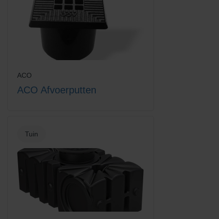
Euroline hoekelement met slot
Euroline hoekelement met
rooster
verzinkt staal rooster
ACO
ACO Afvoerputten
Tuin
Euroline losse emmer voor
Euroline vuilvanger + emmer
vuilvanger