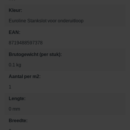
Kleur:
Euroline Stankslot voor onderuitloop
EAN:
8719488597378
Brutogewicht (per stuk):
0.1 kg
Aantal per m2:
1
Lengte:
0 mm
Breedte: