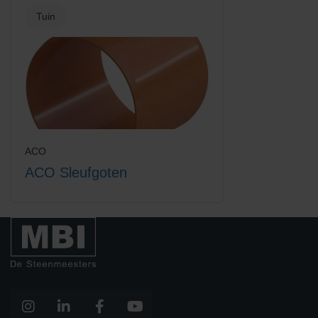
Tuin
ACO
ACO Sleufgoten