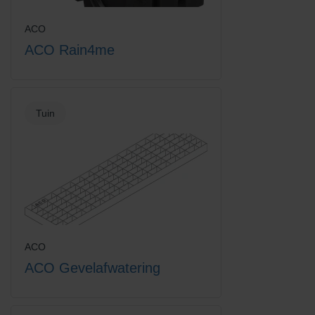
ACO
ACO Rain4me
Tuin
ACO
ACO Gevelafwatering