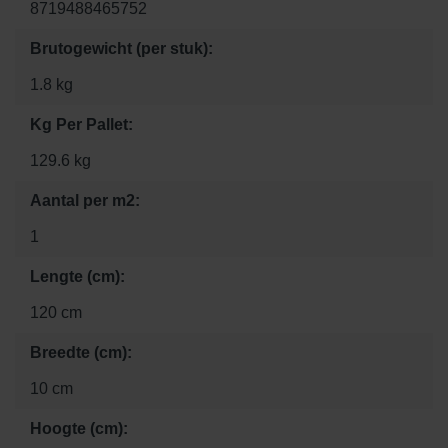
8719488465752
Brutogewicht (per stuk):
1.8 kg
Kg Per Pallet:
129.6 kg
Aantal per m2:
1
Lengte (cm):
120 cm
Breedte (cm):
10 cm
Hoogte (cm):