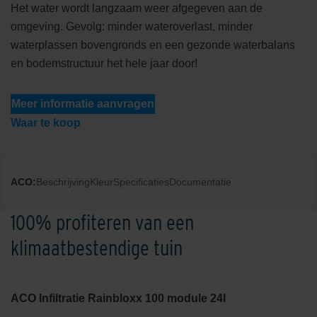
Het water wordt langzaam weer afgegeven aan de
omgeving. Gevolg: minder wateroverlast, minder
waterplassen bovengronds en een gezonde waterbalans
en bodemstructuur het hele jaar door!
Meer informatie aanvragen
Waar te koop
ACO:
Beschrijving
Kleur
Specificaties
Documentatie
100% profiteren van een
klimaatbestendige tuin
ACO Infiltratie Rainbloxx 100 module 24l