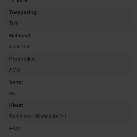
Infiltratie
Toepassing:
Tuin
Materiaal:
Kunststof
Productlijn:
ACO
Vorm:
nvt
Kleur:
Rainbloxx 100 module 24l
EAN: