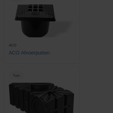
ACO
ACO Afvoerputten
Tuin