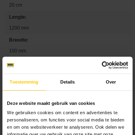
20 cm
Lengte:
1200 mm
Breedte:
100 mm
Hoogte:
200 mm
Toestemming
Details
Over
Consumentenadviesprijs:
16.77 €
Deze website maakt gebruik van cookies
We gebruiken cookies om content en advertenties te
Kleur
personaliseren, om functies voor social media te bieden
en om ons websiteverkeer te analyseren. Ook delen we
Standaard kleuren
informatie over uw gebruik van onze site met onze