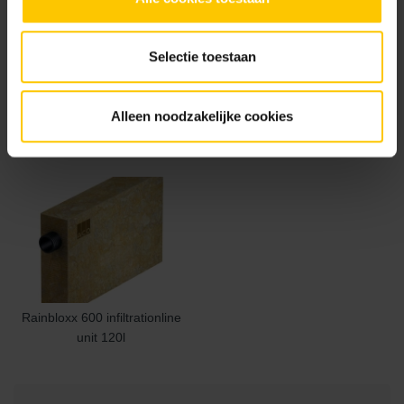
Selectie toestaan
Alleen noodzakelijke cookies
Rainbloxx 100 module 24l
Rainbloxx 200 36l
Rainbloxx 600 infiltrationline
unit 120l