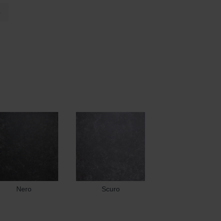
4
Nero
Scuro