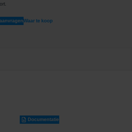
ort.
 aanvragen
Waar te koop
Documentatie