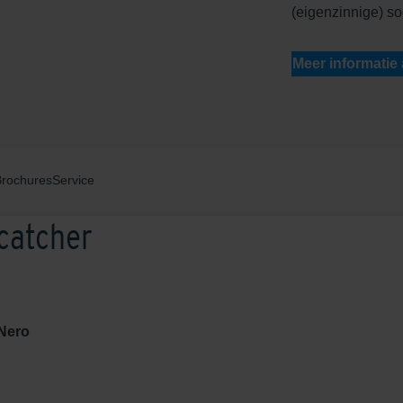
(eigenzinnige) so
Meer informatie
Brochures
Service
catcher
Nero