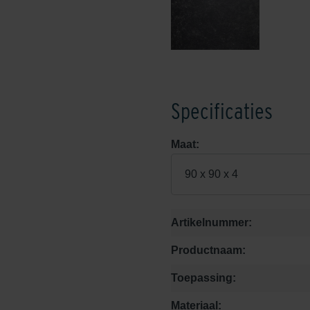
Specificaties
Maat:
90 x 90 x 4
Artikelnummer:
Productnaam:
Toepassing:
Materiaal: