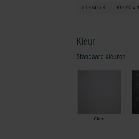
60 x 60 x 4
90 x 90 x 
Kleur
Standaard kleuren
Ciaro