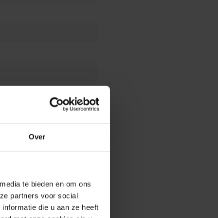
Over
 media te bieden en om ons
ze partners voor social
nformatie die u aan ze heeft