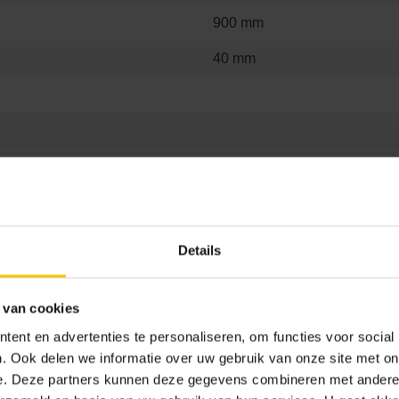
900 mm
40 mm
Ja, 1x1 mm
Nee
Details
 van cookies
ent en advertenties te personaliseren, om functies voor social
. Ook delen we informatie over uw gebruik van onze site met on
e. Deze partners kunnen deze gegevens combineren met andere i