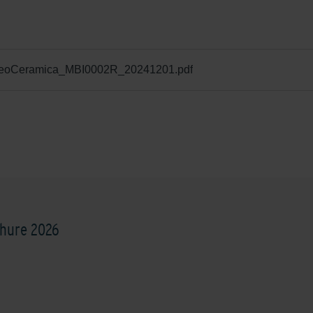
_GeoCeramica_MBI0002R_20241201.pdf
hure 2026