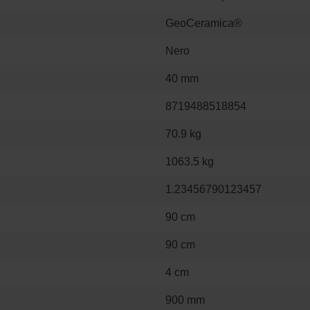
GeoCeramica®
Nero
40 mm
8719488518854
70.9 kg
1063.5 kg
1.23456790123457
90 cm
90 cm
4 cm
900 mm