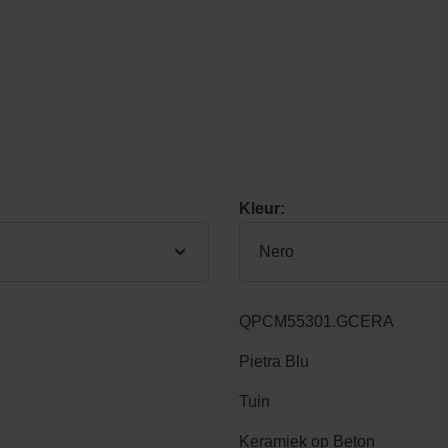
Kleur:
Nero
QPCM55301.GCERA
Pietra Blu
Tuin
Keramiek op Beton