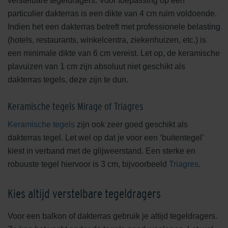
verstelbare tegeldragers. Voor toepassing op een
particulier dakterras is een dikte van 4 cm ruim voldoende.
Indien het een dakterras betreft met professionele belasting
(hotels, restaurants, winkelcentra, ziekenhuizen, etc.) is
een minimale dikte van 6 cm vereist. Let op, de keramische
plavuizen van 1 cm zijn absoluut niet geschikt als
dakterras tegels, deze zijn te dun.
Keramische tegels Mirage of Triagres
Keramische tegels
zijn ook zeer goed geschikt als
dakterras tegel. Let wel op dat je voor een ‘buitentegel’
kiest in verband met de glijweerstand. Een sterke en
robuuste tegel hiervoor is 3 cm, bijvoorbeeld
Triagres
.
Kies altijd verstelbare tegeldragers
Voor een balkon of dakterras gebruik je altijd tegeldragers.