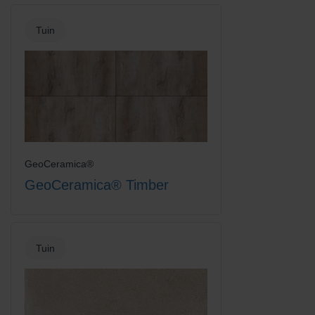
Tuin
GeoCeramica®
GeoCeramica® Timber
Tuin