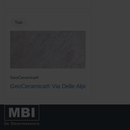
Tuin
GeoCeramica®
GeoCeramica® Via Delle Alpi