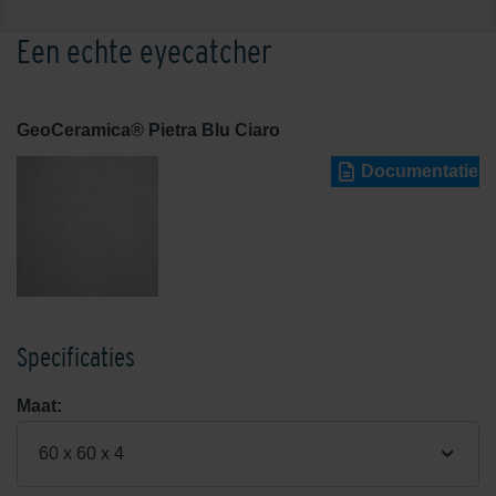
Een echte eyecatcher
GeoCeramica® Pietra Blu Ciaro
Documentatie
Specificaties
Maat:
60 x 60 x 4