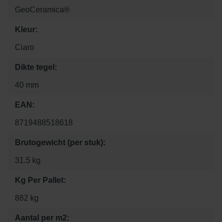
GeoCeramica®
Kleur:
Ciaro
Dikte tegel:
40 mm
EAN:
8719488518618
Brutogewicht (per stuk):
31.5 kg
Kg Per Pallet:
882 kg
Aantal per m2: