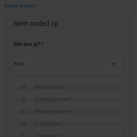
Bekijk project
Neem contact op
Wie ben jij? *
Bedrijfsnaam *
Contactpersoon *
Telefoonnummer
E-mailadres *
Jouw vraag *