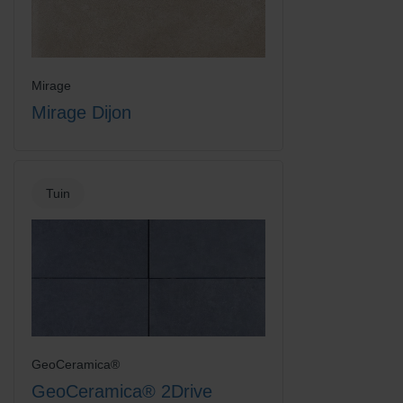
Mirage
Mirage Dijon
Tuin
GeoCeramica®
GeoCeramica® 2Drive