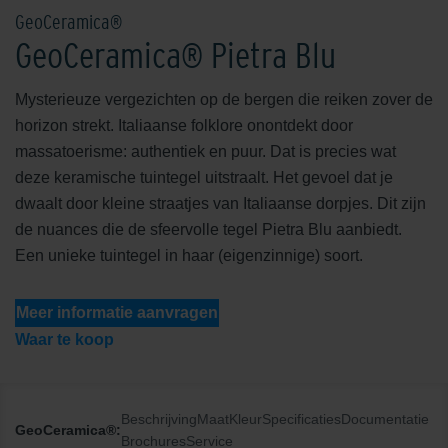
GeoCeramica®
GeoCeramica® Pietra Blu
Mysterieuze vergezichten op de bergen die reiken zover de
horizon strekt. Italiaanse folklore onontdekt door
massatoerisme: authentiek en puur. Dat is precies wat
deze keramische tuintegel uitstraalt. Het gevoel dat je
dwaalt door kleine straatjes van Italiaanse dorpjes. Dit zijn
de nuances die de sfeervolle tegel Pietra Blu aanbiedt.
Een unieke tuintegel in haar (eigenzinnige) soort.
Meer informatie aanvragen
Waar te koop
Beschrijving
Maat
Kleur
Specificaties
Documentatie
GeoCeramica®:
Brochures
Service