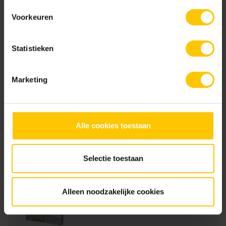
Voorkeuren
Scuro
Statistieken
Documentatie
Marketing
Prestatieverklaring_GeoCeramica_MBI0002R_20241201.pdf
Alle cookies toestaan
Brochures
Selectie toestaan
Tuinbrochure 2026
Alleen noodzakelijke cookies
Bekijk