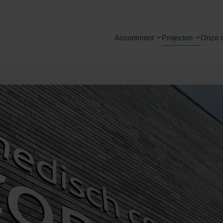
Assortiment
Projecten
Onze 