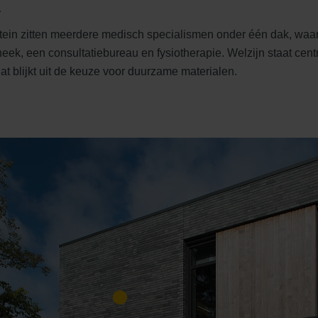
k
ein zitten meerdere medisch specialismen onder één dak, waar
heek, een consultatiebureau en fysiotherapie. Welzijn staat centr
t blijkt uit de keuze voor duurzame materialen.