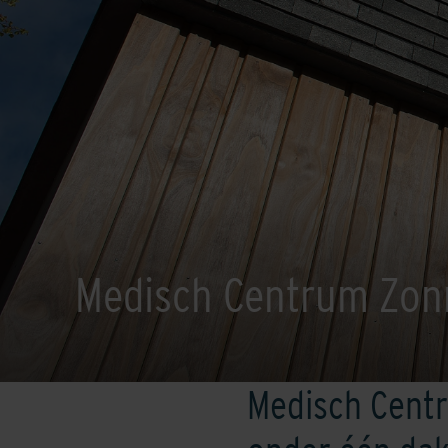
Medisch Centrum Zon
Medisch Centr