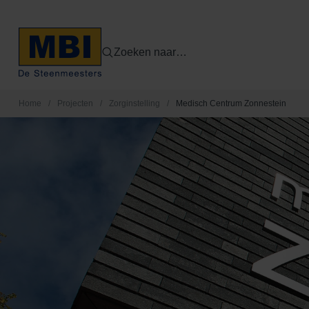
Zoeken naar…
Home
/
Projecten
/
Zorginstelling
/
Medisch Centrum Zonnestein