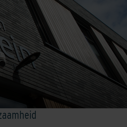
rzaamheid