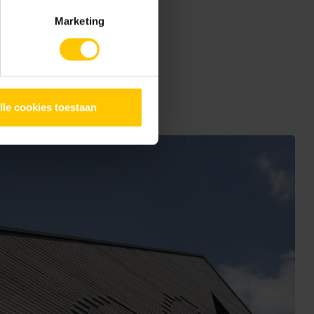
Marketing
ven
lle cookies toestaan