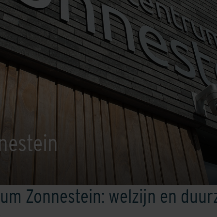
nestein
um Zonnestein: welzijn en duu