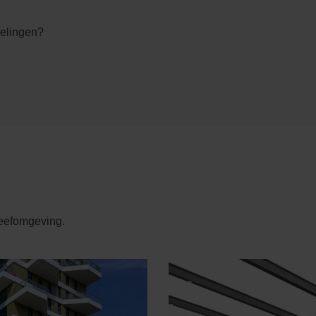
kelingen?
leefomgeving.