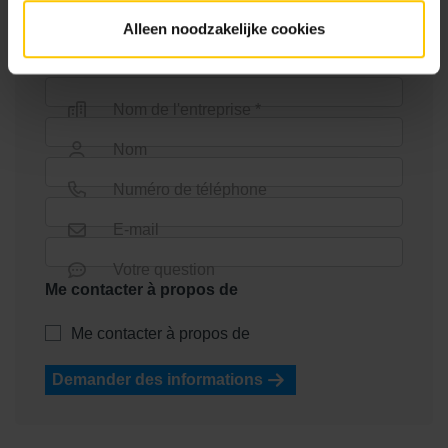
consultation sans engagement avec l'un de nos
Alleen noodzakelijke cookies
conseillers!
Nom de l'entreprise *
Nom
Numéro de téléphone
E-mail
Votre question
Me contacter à propos de
Me contacter à propos de
Demander des informations