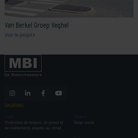
Van Berkel Groep Veghel
Voir le projet
Locations
Aalst
Veghel
Production de briques, de pneus et
Siège social
de revêtements adaptés au climat