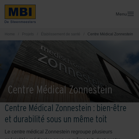
Menu
Home
/
Projets
/
Établissement de santé
/
Centre Médical Zonnestein
Centre Médical Zonnestein
Centre Médical Zonnestein : bien-être
et durabilité sous un même toit
Le centre médical Zonnestein regroupe plusieurs