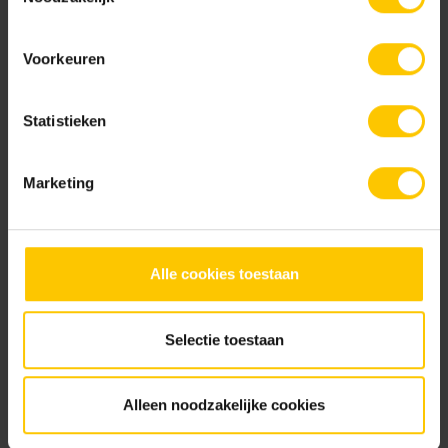
Voorkeuren
Bedrijfsnaam *
Statistieken
Contactpersoon *
Marketing
Telefoonnummer
E-mailadres *
Jouw vraag *
Alle cookies toestaan
Selectie toestaan
Alleen noodzakelijke cookies
Neem contact met me op voor: *