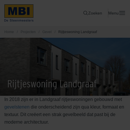
Zoeken
Menu
Home
/
Projecten
/
Gevel
/
Rijtjeswoning Landgraaf
Rijtjeswoning Landgraaf
In 2018 zijn er in Landgraaf rijtjeswoningen gebouwd met
gevelstenen
die onderscheidend zijn qua kleur, formaat en
textuur. Dit creëert een strak gevelbeeld dat past bij de
moderne architectuur.