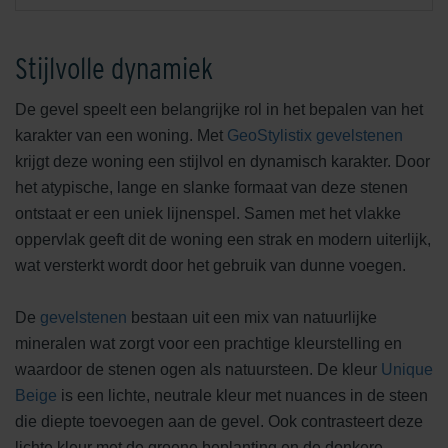
Stijlvolle dynamiek
De gevel speelt een belangrijke rol in het bepalen van het
karakter van een woning. Met
GeoStylistix gevelstenen
krijgt deze woning een stijlvol en dynamisch karakter. Door
het atypische, lange en slanke formaat van deze stenen
ontstaat er een uniek lijnenspel. Samen met het vlakke
oppervlak geeft dit de woning een strak en modern uiterlijk,
wat versterkt wordt door het gebruik van dunne voegen.
De
gevelstenen
bestaan uit een mix van natuurlijke
mineralen wat zorgt voor een prachtige kleurstelling en
waardoor de stenen ogen als natuursteen. De kleur
Unique
Beige
is een lichte, neutrale kleur met nuances in de steen
die diepte toevoegen aan de gevel. Ook contrasteert deze
lichte kleur met de groene beplanting en de donkere