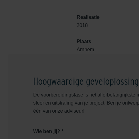
Realisatie
2018
Plaats
Arnhem
Hoogwaardige geveloplossin
De voorbereidingsfase is het allerbelangrijkste 
sfeer en uitstraling van je project. Ben je ontwe
één van onze adviseur!
Wie ben jij? *