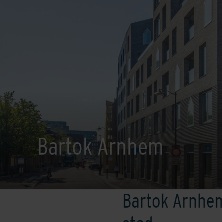
Bartok Arnhem
Bartok Arnhem