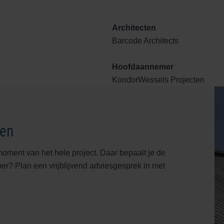
Architecten
Barcode Architects
Hoofdaannemer
KondorWessels Projecten
gen
moment van het hele project. Daar bepaalt je de
rper? Plan een vrijblijvend adviesgesprek in met