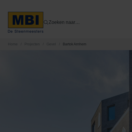
Zoeken naar…
Home
/
Projecten
/
Gevel
/
Bartok Arnhem