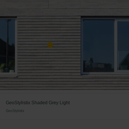
GeoStylistix Shaded Grey Light
GeoStylistix