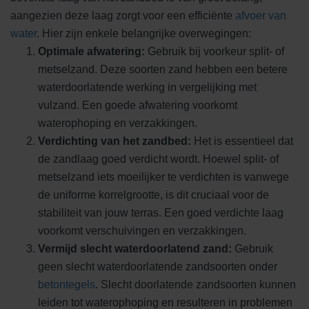
aangezien deze laag zorgt voor een efficiënte
afvoer van
water
. Hier zijn enkele belangrijke overwegingen:
Optimale afwatering:
Gebruik bij voorkeur split- of
metselzand. Deze soorten zand hebben een betere
waterdoorlatende werking in vergelijking met
vulzand. Een goede afwatering voorkomt
waterophoping en verzakkingen.
Verdichting van het zandbed:
Het is essentieel dat
de zandlaag goed verdicht wordt. Hoewel split- of
metselzand iets moeilijker te verdichten is vanwege
de uniforme korrelgrootte, is dit cruciaal voor de
stabiliteit van jouw terras. Een goed verdichte laag
voorkomt verschuivingen en verzakkingen.
Vermijd slecht waterdoorlatend zand:
Gebruik
geen slecht waterdoorlatende zandsoorten onder
betontegels
. Slecht doorlatende zandsoorten kunnen
leiden tot waterophoping en resulteren in problemen