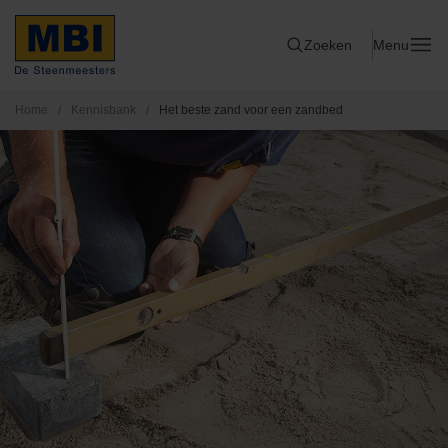
Zoeken
Menu
Home
/
Kennisbank
/
Het beste zand voor een zandbed