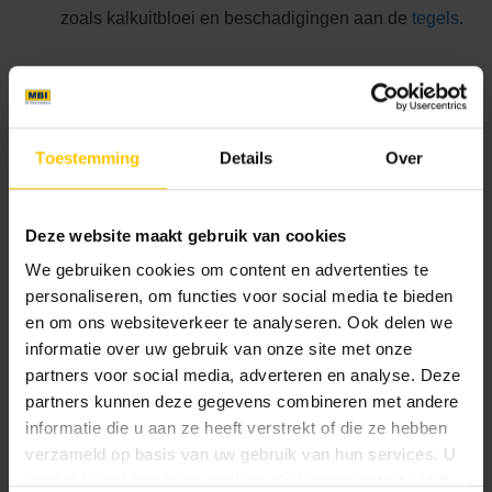
zoals kalkuitbloei en beschadigingen aan de
tegels
.
Voordelen van GeoCeramica® terrastegels
Onze
GeoCeramica®
terrastegels bieden extra voordelen
Toestemming
Details
Over
dankzij hun unieke eigenschappen:
Stabikorn® onderlaag:
De onderlaag van
Deze website maakt gebruik van cookies
Stabikorn® in GeoCeramica® tegels zorgt voor
We gebruiken cookies om content en advertenties te
uitstekende waterafvoer, wat helpt bij het voorkomen
personaliseren, om functies voor social media te bieden
van watergerelateerde problemen.
en om ons websiteverkeer te analyseren. Ook delen we
Keramische toplaag:
De keramische bovenlaag van
informatie over uw gebruik van onze site met onze
deze tegels is bestand tegen kalkuitbloei, waardoor
partners voor social media, adverteren en analyse. Deze
jouw terras er langer mooi blijft uitzien.
partners kunnen deze gegevens combineren met andere
informatie die u aan ze heeft verstrekt of die ze hebben
Samenvatting
verzameld op basis van uw gebruik van hun services. U
gaat akkoord met onze cookies als u onze website blijft