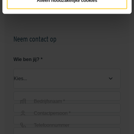
Alleen noodzakelijke cookies
Bekijk
Neem contact op
Wie ben jij? *
Bedrijfsnaam *
Contactpersoon *
Telefoonnummer