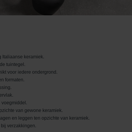
 Italiaanse keramiek.
e tuintegel.
ikt voor iedere ondergrond.
en formaten.
ssing.
ervlak.
n voegmiddel.
opzichte van gewone keramiek.
zagen en leggen ten opzichte van keramiek.
 bij verzakkingen.