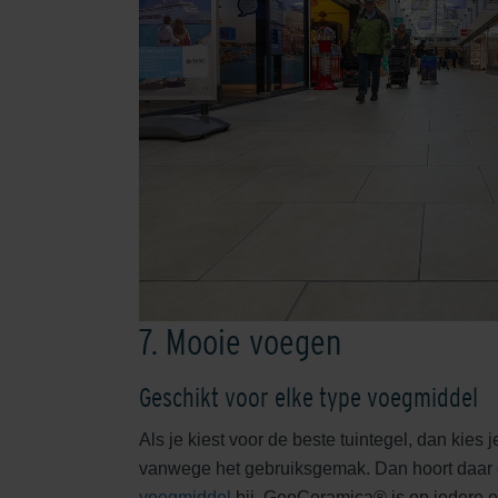
7. Mooie voegen
Geschikt voor elke type voegmiddel
Als je kiest voor de beste tuintegel, dan kies j
vanwege het gebruiksgemak. Dan hoort daar o
voegmiddel
bij. GeoCeramica® is op iedere 