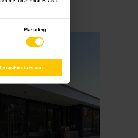
oord met onze cookies als u
Marketing
lle cookies toestaan