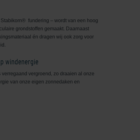
 Stabikorn® fundering – wordt van een hoog
culaire grondstoffen gemaakt. Daarnaast
ingsmateriaal én dragen wij ook zorg voor
id.
op windenergie
s verregaand vergroend, zo draaien al onze
ergie van onze eigen zonnedaken en