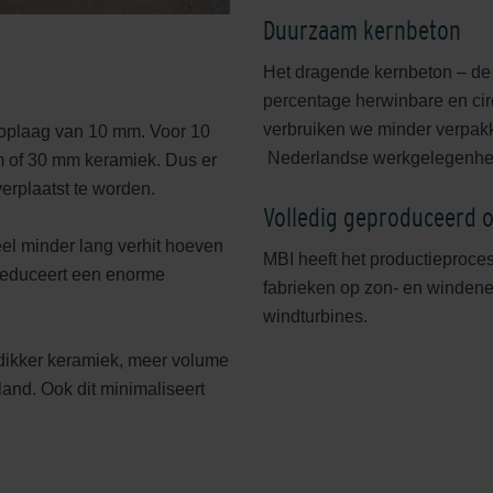
Duurzaam kernbeton
Het dragende kernbeton – de
percentage herwinbare en cir
verbruiken we minder verpakk
oplaag van 10 mm. Voor 10
Nederlandse werkgelegenhe
m of 30 mm keramiek. Dus er
erplaatst te worden.
Volledig geproduceerd 
el minder lang verhit hoeven
MBI heeft het productieproce
 reduceert een enorme
fabrieken op zon- en winden
windturbines.
 dikker keramiek, meer volume
and. Ook dit minimaliseert