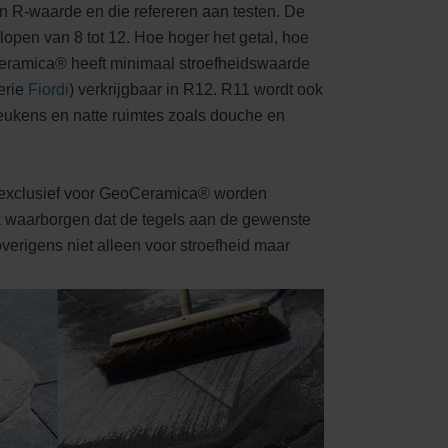
 R-waarde en die refereren aan testen. De
open van 8 tot 12. Hoe hoger het getal, hoe
Ceramica® heeft minimaal stroefheidswaarde
serie
Fiordi
) verkrijgbaar in R12. R11 wordt ook
keukens en natte ruimtes zoals douche en
 exclusief voor GeoCeramica® worden
 waarborgen dat de tegels aan de gewenste
overigens niet alleen voor stroefheid maar