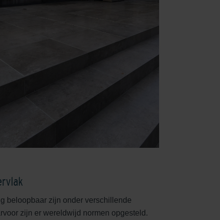
ervlak
ig beloopbaar zijn onder verschillende
voor zijn er wereldwijd normen opgesteld.