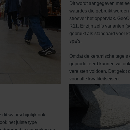
Dit wordt aangegeven met een
waardes die gebruikt worden l
stroever het oppervlak. Geo
R11. Er zijn zelfs varianten (
gebruikt als standaard voor 
spa’s.
Omdat de keramische tegels
geproduceerd kunnen wij ook
vereisten voldoen. Dat geldt 
voor alle kwaliteitseisen.
e dit waarschijnlijk ook
ok het juiste type
ondergrond te verwerken en