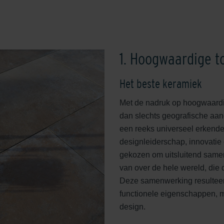
1. Hoogwaardige t
Het beste keramiek
Met de nadruk op hoogwaard
dan slechts geografische aand
een reeks universeel erken
designleiderschap, innovati
gekozen om uitsluitend same
van over de hele wereld, die
Deze samenwerking resulteert 
functionele eigenschappen, 
design.