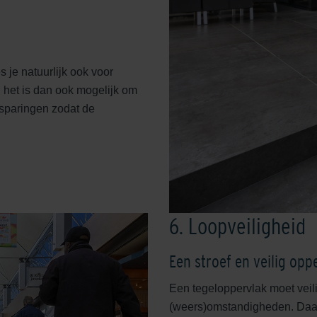
s je natuurlijk ook voor
n het is dan ook mogelijk om
tsparingen zodat de
6. Loopveiligheid
Een stroef en veilig opp
Een tegeloppervlak moet veil
(weers)omstandigheden. Daar