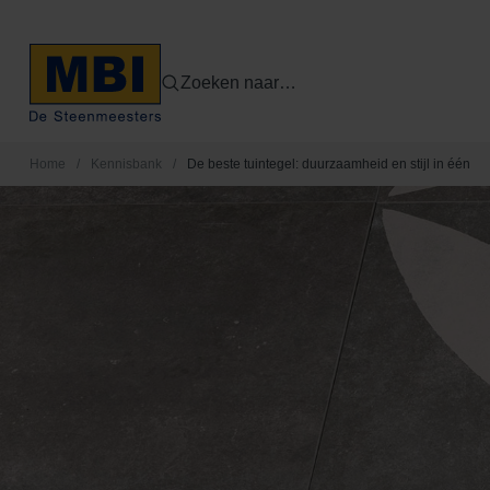
Zoeken naar…
Home
/
Kennisbank
/
De beste tuintegel: duurzaamheid en stijl in één