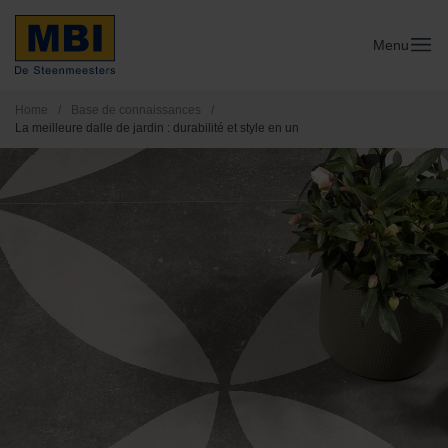
Menu
Home
/
Base de connaissances
/
La meilleure dalle de jardin : durabilité et style en un