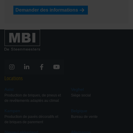
Demander des informations
Locations
Aalst
Veghel
Production de briques, de pneus et
Siège social
de revêtements adaptés au climat
Kampen
Belgique
Production de pavés décoratifs et
Bureau de vente
de briques de parement
Nieuw-Lekkerland
Allemange