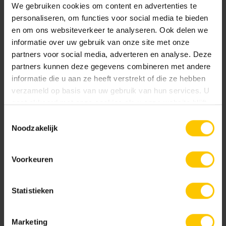
We gebruiken cookies om content en advertenties te
personaliseren, om functies voor social media te bieden
en om ons websiteverkeer te analyseren. Ook delen we
informatie over uw gebruik van onze site met onze
partners voor social media, adverteren en analyse. Deze
partners kunnen deze gegevens combineren met andere
informatie die u aan ze heeft verstrekt of die ze hebben
verzameld op basis van uw gebruik van hun services. U
gaat akkoord met onze cookies als u onze website blijft
gebruiken.
Toestemmingsselectie
Noodzakelijk
Voorkeuren
Statistieken
Marketing