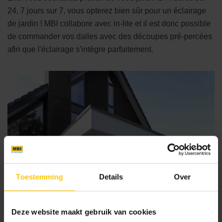
24, 7 jours sur 7, vous opterez bien sûr pour un éclairage
de jardin ! MBI collabore avec in-lite et il est donc possible
de commander vos dalles avec des découpes pré-percées
afin que l'éclairage s'intègre parfaitement.
Toestemming
Details
Over
Deze website maakt gebruik van cookies