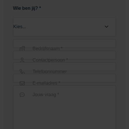
Wie ben jij? *
Bedrijfsnaam *
Contactpersoon *
Telefoonnummer
E-mailadres *
Jouw vraag *