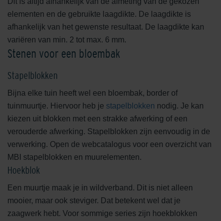
Dit is altijd afhankelijk van de afmeting van de gekozen
elementen en de gebruikte laagdikte. De laagdikte is
afhankelijk van het gewenste resultaat. De laagdikte kan
variëren van min. 2 tot max. 6 mm.
Stenen voor een bloembak
Stapelblokken
Bijna elke tuin heeft wel een bloembak, border of
tuinmuurtje. Hiervoor heb je
stapelblokken
nodig. Je kan
kiezen uit blokken met een strakke afwerking of een
verouderde afwerking. Stapelblokken zijn eenvoudig in de
verwerking. Open de webcatalogus voor een overzicht van
MBI stapelblokken en muurelementen.
Hoekblok
Een muurtje maak je in wildverband. Dit is niet alleen
mooier, maar ook steviger. Dat betekent wel dat je
zaagwerk hebt. Voor sommige series zijn hoekblokken