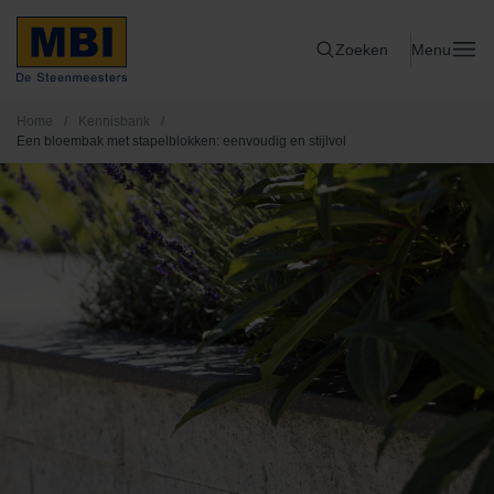
Zoeken
Menu
Home
/
Kennisbank
/
Een bloembak met stapelblokken: eenvoudig en stijlvol