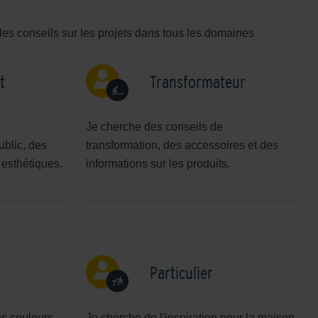
les conseils sur les projets dans tous les domaines
t
Transformateur
Je cherche des conseils de
blic, des
transformation, des accessoires et des
 esthétiques.
informations sur les produits.
Particulier
es couleurs
Je cherche de l'inspiration pour la maison