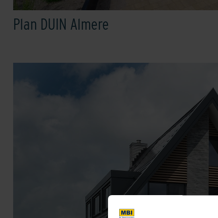
Plan DUIN Almere