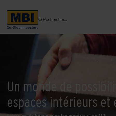
Rechercher...
Un monde de possibili
espaces intérieurs et 