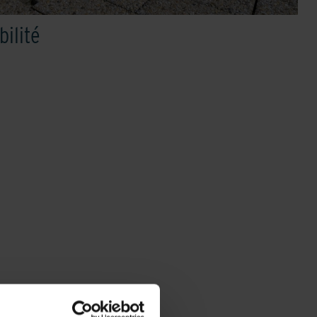
bilité