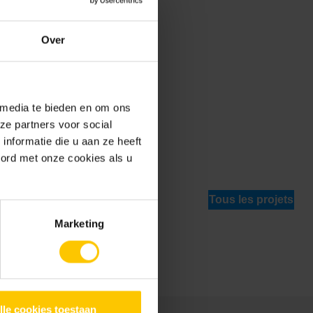
Over
 media te bieden en om ons
ze partners voor social
nformatie die u aan ze heeft
oord met onze cookies als u
 terrain de
Tous les projets
Marketing
lle cookies toestaan