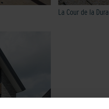
La Cour de la Dura