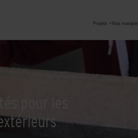
Projets
Nos marque
tés pour les
extérieurs