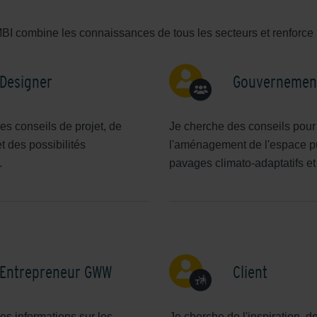
BI combine les connaissances de tous les secteurs et renforce 
Designer
Gouvernemen
es conseils de projet, de
Je cherche des conseils pour
et des possibilités
l'aménagement de l'espace pu
.
pavages climato-adaptatifs et
Entrepreneur GWW
Client
es informations sur les
Je cherche de l'inspiration, d