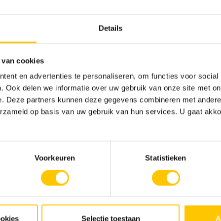
Details
 van cookies
ent en advertenties te personaliseren, om functies voor social
. Ook delen we informatie over uw gebruik van onze site met on
e. Deze partners kunnen deze gegevens combineren met andere i
erzameld op basis van uw gebruik van hun services. U gaat akk
lité pour le secteur public et privé. Notre terrain de jeu. Notre
ace extérieur.
Voorkeuren
Statistieken
ookies
Selectie toestaan
A