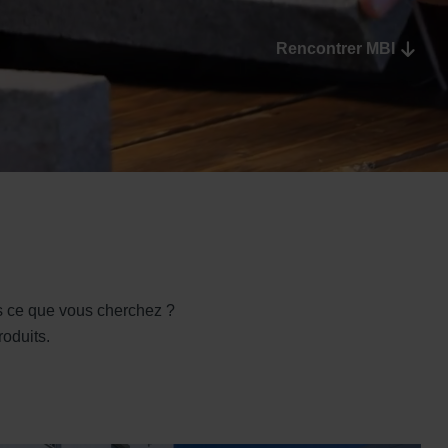
Rencontrer MBI
as ce que vous cherchez ?
roduits.