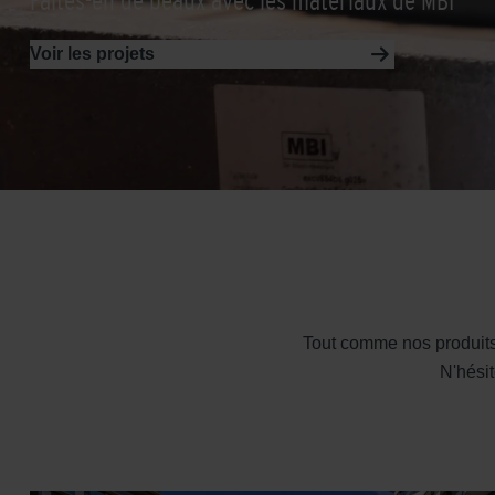
Faites-en de beaux avec les matériaux de MBI
Voir les projets
Tout comme nos produits,
N'hésit