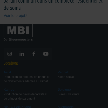
Jardin commun dans un complexe résidentiel et
de soins
Voir le projet
Locations
Aalst
Veghel
Production de briques, de pneus et
Siège social
de revêtements adaptés au climat
Kampen
Belgique
Production de pavés décoratifs et
Bureau de vente
de briques de parement
Nieuw-Lekkerland
Allemange