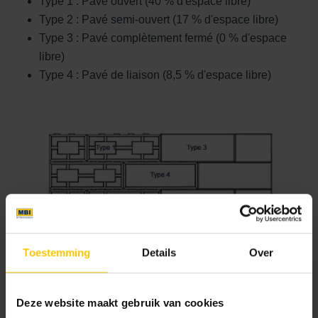
Type 1 : Pavé ouvert (40 % d'espace libre)
Type 2 : Pavé semi-ouvert (17 % d'espace libre)
Type 3 : Pavé complètement fermé (0 % d'espace
libre)
Type 4 : Pavé de liaison (8,5 % d'espace libre)
Toestemming
Details
Over
Deze website maakt gebruik van cookies