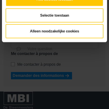
Nom de l'entreprise *
Selectie toestaan
Nom
Numéro de téléphone
Alleen noodzakelijke cookies
E-mail
Votre question
Me contacter à propos de
Me contacter à propos de
Demander des informations