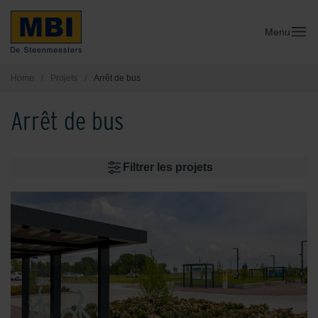
Menu
Home
/
Projets
/
Arrêt de bus
Arrêt de bus
Filtrer les projets