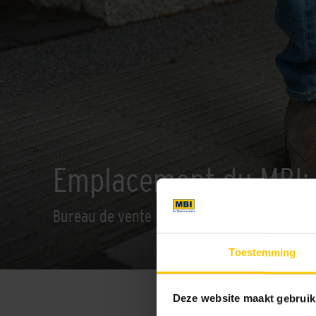
Emplacement du MBI:
Bureau de vente
Toestemming
Deze website maakt gebruik