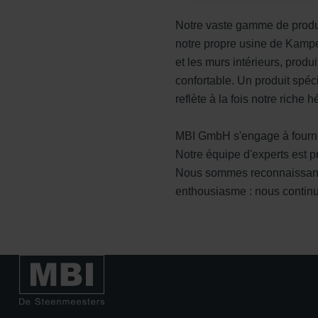
Notre vaste gamme de produi
notre propre usine de Kamp
et les murs intérieurs, prod
confortable. Un produit spé
reflète à la fois notre riche
MBI GmbH s'engage à fournir 
Notre équipe d'experts est pr
Nous sommes reconnaissants 
enthousiasme : nous continue