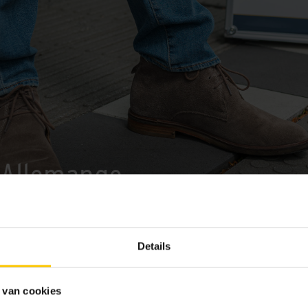
 Allemange
Details
 van cookies