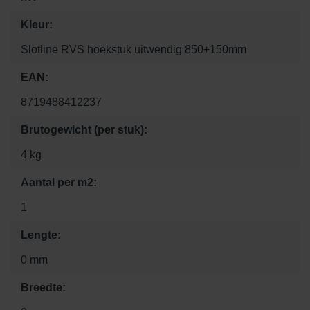
Kleur:
Slotline RVS hoekstuk uitwendig 850+150mm
EAN:
8719488412237
Brutogewicht (per stuk):
4 kg
Aantal per m2:
1
Lengte:
0 mm
Breedte: