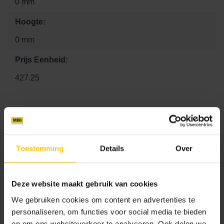
0 mm
Hoogte:
0 mm
Prijs Eenheid:
427.25
Kleur
Standaard kleuren
Toestemming
Details
Over
Deze website maakt gebruik van cookies
We gebruiken cookies om content en advertenties te
personaliseren, om functies voor social media te bieden
en om ons websiteverkeer te analyseren. Ook delen we