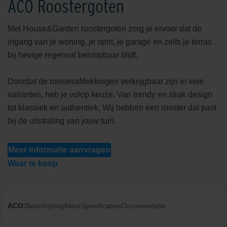
ACO Roostergoten
Met House&Garden roostergoten zorg je ervoor dat de
ingang van je woning, je oprit, je garage en zelfs je terras
bij hevige regenval beloopbaar blijft.
Doordat de roosterafdekkingen verkrijgbaar zijn in vele
varianten, heb je volop keuze. Van trendy en strak design
tot klassiek en authentiek. Wij hebben een rooster dat past
bij de uitstraling van jouw tuin.
Meer informatie aanvragen
Waar te koop
ACO:
Beschrijving
Kleur
Specificaties
Documentatie