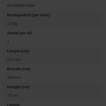
8719488574256
Brutogewicht (per stuk):
1.5 kg
Aantal per m2:
1
Lengte (cm):
21.1 cm
Breedte (cm):
10.5 cm
Hoogte (cm):
10 cm
Lengte: