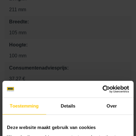
211 mm
Breedte:
105 mm
Hoogte:
100 mm
Consumentenadviesprijs:
37.27 €
Kleur
Toestemming
Details
Over
Standaard kleuren
Deze website maakt gebruik van cookies