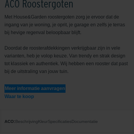
ACO Roostergoten
Met House&Garden roostergoten zorg je ervoor dat de
ingang van je woning, je oprit, je garage en zelfs je terras
bij hevige regenval beloopbaar blijft.
Doordat de roosterafdekkingen verkrijgbaar zijn in vele
varianten, heb je volop keuze. Van trendy en strak design
tot klassiek en authentiek. Wij hebben een rooster dat past
bij de uitstraling van jouw tuin.
Meer informatie aanvragen
Waar te koop
ACO:
Beschrijving
Kleur
Specificaties
Documentatie