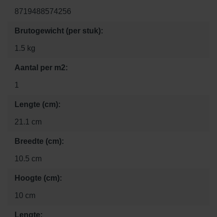
8719488574256
Brutogewicht (per stuk):
1.5 kg
Aantal per m2:
1
Lengte (cm):
21.1 cm
Breedte (cm):
10.5 cm
Hoogte (cm):
10 cm
Lengte: