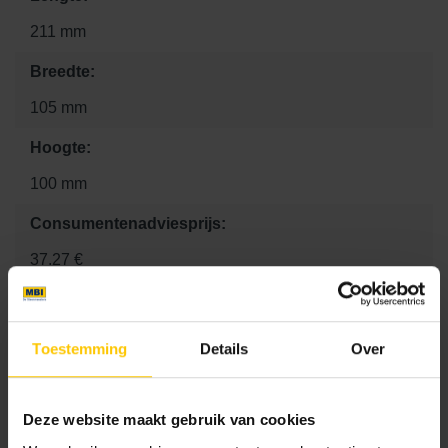
211 mm
Breedte:
105 mm
Hoogte:
100 mm
Consumentenadviesprijs:
37.27 €
Kleur
Toestemming
Details
Over
Standaard kleuren
Deze website maakt gebruik van cookies