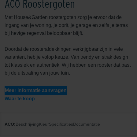
ACO Roostergoten
Met House&Garden roostergoten zorg je ervoor dat de
ingang van je woning, je oprit, je garage en zelfs je terras
bij hevige regenval beloopbaar blijft.
Doordat de roosterafdekkingen verkrijgbaar zijn in vele
varianten, heb je volop keuze. Van trendy en strak design
tot klassiek en authentiek. Wij hebben een rooster dat past
bij de uitstraling van jouw tuin.
Meer informatie aanvragen
Waar te koop
ACO:
Beschrijving
Kleur
Specificaties
Documentatie