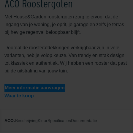
ACO Roostergoten
Met House&Garden roostergoten zorg je ervoor dat de
ingang van je woning, je oprit, je garage en zelfs je terras
bij hevige regenval beloopbaar blijft.
Doordat de roosterafdekkingen verkrijgbaar zijn in vele
varianten, heb je volop keuze. Van trendy en strak design
tot klassiek en authentiek. Wij hebben een rooster dat past
bij de uitstraling van jouw tuin.
Meer informatie aanvragen
Waar te koop
ACO:
Beschrijving
Kleur
Specificaties
Documentatie