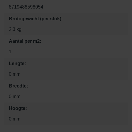
8719488598054
Brutogewicht (per stuk):
2.3 kg
Aantal per m2:
1
Lengte:
0 mm
Breedte:
0 mm
Hoogte:
0 mm