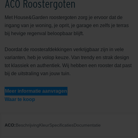
ACO Roostergoten
Met House&Garden roostergoten zorg je ervoor dat de
ingang van je woning, je oprit, je garage en zelfs je terras
bij hevige regenval beloopbaar blijft.
Doordat de roosterafdekkingen verkrijgbaar zijn in vele
varianten, heb je volop keuze. Van trendy en strak design
tot klassiek en authentiek. Wij hebben een rooster dat past
bij de uitstraling van jouw tuin.
Meer informatie aanvragen
Waar te koop
ACO:
Beschrijving
Kleur
Specificaties
Documentatie