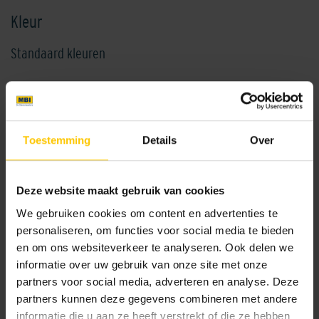
Kleur
Standaard kleuren
Toestemming
Details
Over
Deze website maakt gebruik van cookies
Eindplaat V100s kunststof
Eindplaat V150s kunststof
We gebruiken cookies om content en advertenties te
personaliseren, om functies voor social media te bieden
en om ons websiteverkeer te analyseren. Ook delen we
informatie over uw gebruik van onze site met onze
partners voor social media, adverteren en analyse. Deze
partners kunnen deze gegevens combineren met andere
informatie die u aan ze heeft verstrekt of die ze hebben