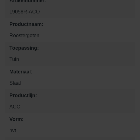
Artikelnummer:
19058R-ACO
Productnaam:
Roostergoten
Toepassing:
Tuin
Materiaal:
Staal
Productlijn:
ACO
Vorm:
nvt