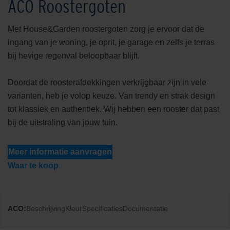
ACO Roostergoten
Met House&Garden roostergoten zorg je ervoor dat de
ingang van je woning, je oprit, je garage en zelfs je terras
bij hevige regenval beloopbaar blijft.
Doordat de roosterafdekkingen verkrijgbaar zijn in vele
varianten, heb je volop keuze. Van trendy en strak design
tot klassiek en authentiek. Wij hebben een rooster dat past
bij de uitstraling van jouw tuin.
Meer informatie aanvragen
Waar te koop
ACO:
Beschrijving
Kleur
Specificaties
Documentatie