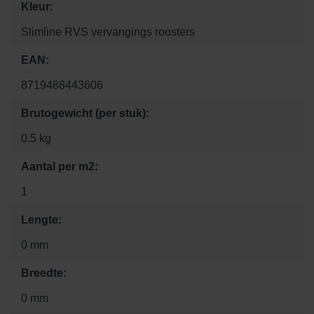
Kleur:
Slimline RVS vervangings roosters
EAN:
8719488443606
Brutogewicht (per stuk):
0.5 kg
Aantal per m2:
1
Lengte:
0 mm
Breedte:
0 mm