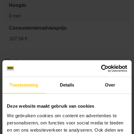
Hoogte:
0 mm
Consumentenadviesprijs:
107.54 €
Kleur
Standaard kleuren
Toestemming
Details
Over
Deze website maakt gebruik van cookies
We gebruiken cookies om content en advertenties te
personaliseren, om functies voor social media te bieden
en om ons websiteverkeer te analyseren. Ook delen we
Eindplaat V100s kunststof
Eindplaat V150s kunststof