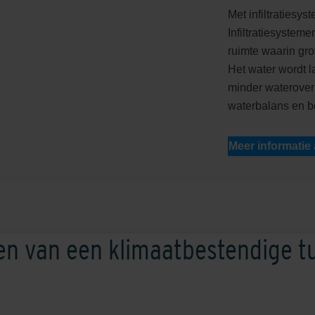
Met infiltratiesy
Infiltratiesyste
ruimte waarin g
Het water wordt 
minder waterover
waterbalans en bo
Meer informatie
en van een klimaatbestendige t