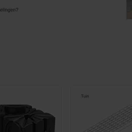
kelingen?
Tuin