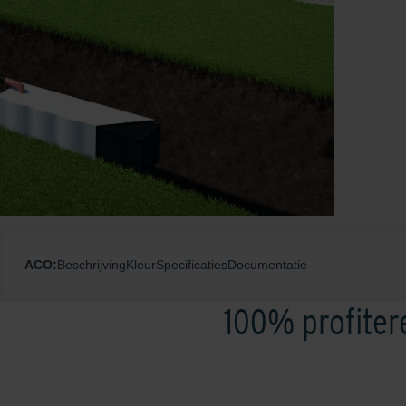
ACO:
Beschrijving
Kleur
Specificaties
Documentatie
100% profiter