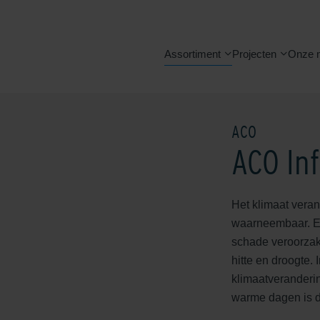
Assortiment
Projecten
Onze 
ACO
ACO Inf
Het klimaat veran
waarneembaar. Er
schade veroorza
hitte en droogte.
klimaatveranderin
warme dagen is d