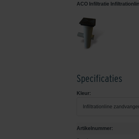
ACO Infiltratie Infiltration
Specificaties
Kleur:
Infiltrationline zandvange
Artikelnummer: