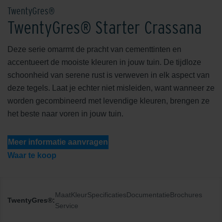
TwentyGres®
TwentyGres® Starter Crassana
Deze serie omarmt de pracht van cementtinten en
accentueert de mooiste kleuren in jouw tuin. De tijdloze
schoonheid van serene rust is verweven in elk aspect van
deze tegels. Laat je echter niet misleiden, want wanneer ze
worden gecombineerd met levendige kleuren, brengen ze
het beste naar voren in jouw tuin.
Meer informatie aanvragen
Waar te koop
Maat
Kleur
Specificaties
Documentatie
Brochures
TwentyGres®:
Service