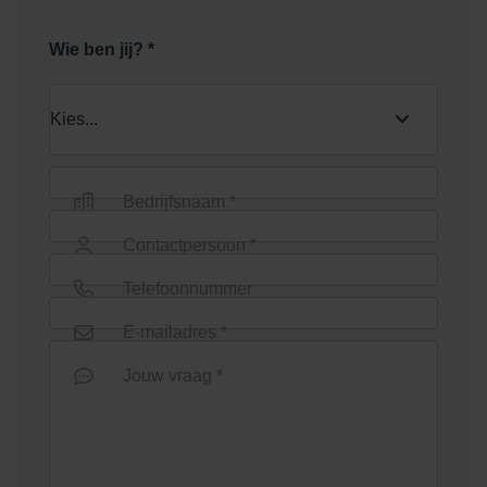
Wie ben jij? *
Bedrijfsnaam *
Contactpersoon *
Telefoonnummer
E-mailadres *
Jouw vraag *