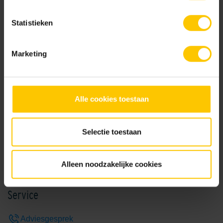
Statistieken
Natural
Marketing
Brochures
Alle cookies toestaan
Keramiekbrochure 2026
Selectie toestaan
Bekijk
Alleen noodzakelijke cookies
Service
Adviesgesprek