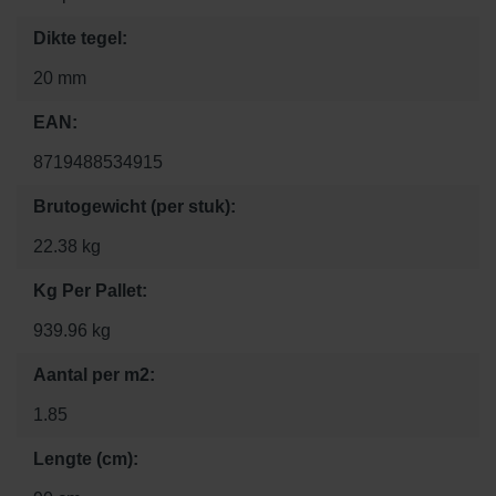
Dikte tegel:
20 mm
EAN:
8719488534915
Brutogewicht (per stuk):
22.38 kg
Kg Per Pallet:
939.96 kg
Aantal per m2:
1.85
Lengte (cm):