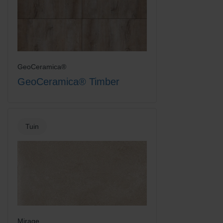
GeoCeramica®
GeoCeramica® Timber
Tuin
Mirage