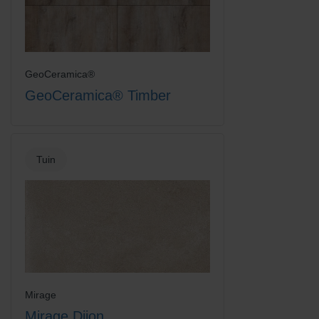
GeoCeramica®
GeoCeramica® Timber
Tuin
Mirage
Mirage Dijon