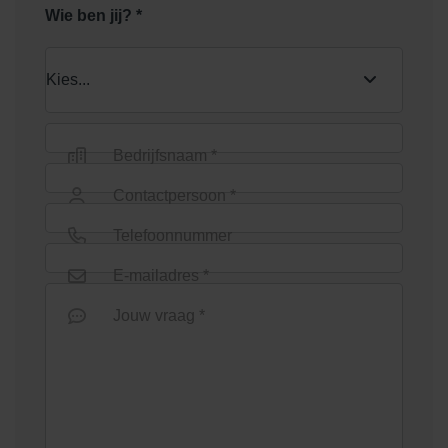
Wie ben jij? *
Bedrijfsnaam *
Contactpersoon *
Telefoonnummer
E-mailadres *
Jouw vraag *