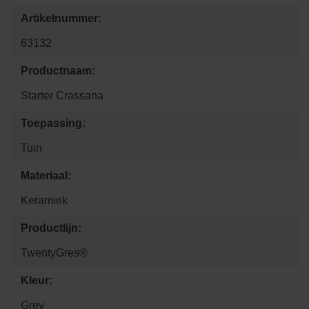
Artikelnummer:
63132
Productnaam:
Starter Crassana
Toepassing:
Tuin
Materiaal:
Keramiek
Productlijn:
TwentyGres®
Kleur:
Grey