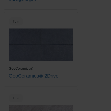
Tuin
GeoCeramica®
GeoCeramica® 2Drive
Tuin