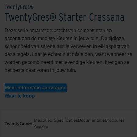
TwentyGres®
TwentyGres® Starter Crassana
Deze serie omarmt de pracht van cementtinten en
accentueert de mooiste kleuren in jouw tuin. De tijdloze
schoonheid van serene rust is verweven in elk aspect van
deze tegels. Laat je echter niet misleiden, want wanneer ze
worden gecombineerd met levendige kleuren, brengen ze
het beste naar voren in jouw tuin.
Meer informatie aanvragen
Waar te koop
Maat
Kleur
Specificaties
Documentatie
Brochures
TwentyGres®:
Service