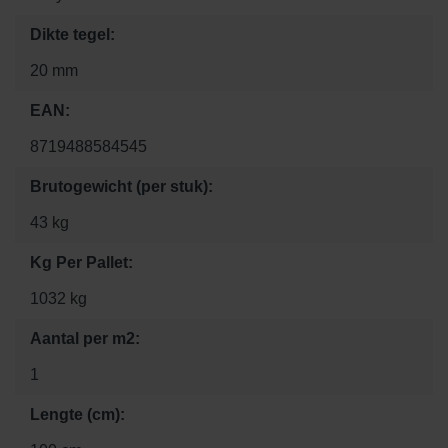
Dikte tegel:
20 mm
EAN:
8719488584545
Brutogewicht (per stuk):
43 kg
Kg Per Pallet:
1032 kg
Aantal per m2:
1
Lengte (cm):