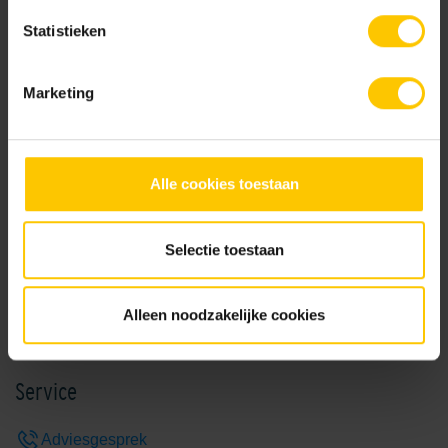
Statistieken
Natural
Marketing
Brochures
Alle cookies toestaan
Keramiekbrochure 2026
Selectie toestaan
Bekijk
Alleen noodzakelijke cookies
Service
Adviesgesprek