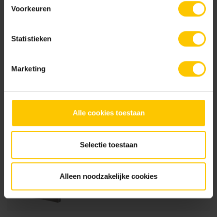
Voorkeuren
Nieuw
Nieuw
Statistieken
Marketing
Urban
Urban Cross
Alle cookies toestaan
Brochures
Selectie toestaan
Keramiekbrochure 2026
Alleen noodzakelijke cookies
Bekijk