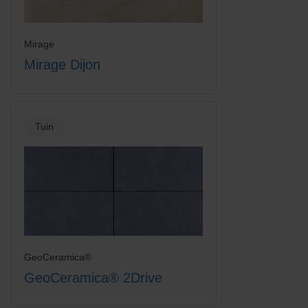
Mirage
Mirage Dijon
Tuin
GeoCeramica®
GeoCeramica® 2Drive