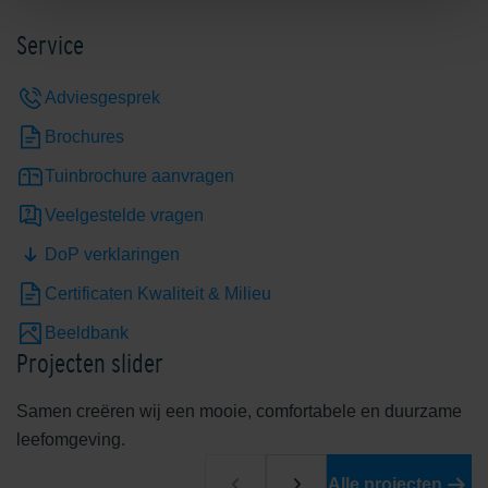
Service
Adviesgesprek
Brochures
Tuinbrochure aanvragen
Veelgestelde vragen
DoP verklaringen
Certificaten Kwaliteit & Milieu
Beeldbank
Projecten slider
Samen creëren wij een mooie, comfortabele en duurzame
leefomgeving.
Alle projecten