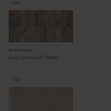
Tuin
GeoCeramica®
GeoCeramica® Timber
Tuin