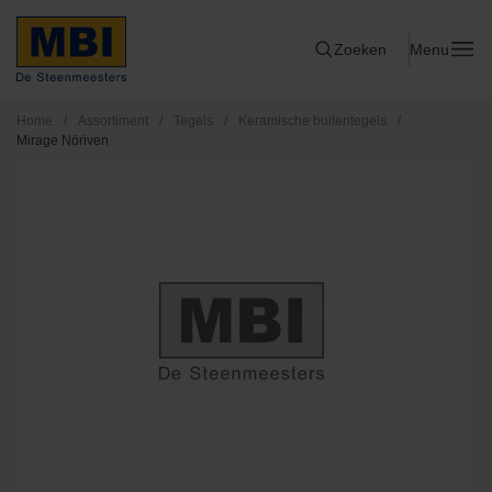
Zoeken
Menu
Home
/
Assortiment
/
Tegels
/
Keramische buitentegels
/
Mirage Nöriven