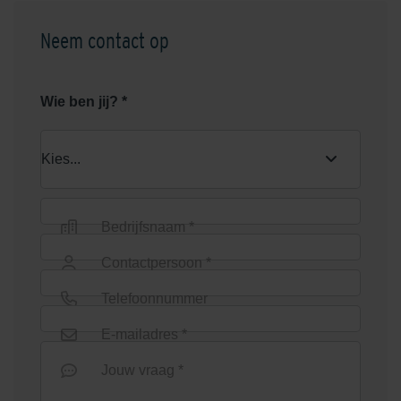
Neem contact op
Wie ben jij? *
Bedrijfsnaam *
Contactpersoon *
Telefoonnummer
E-mailadres *
Jouw vraag *