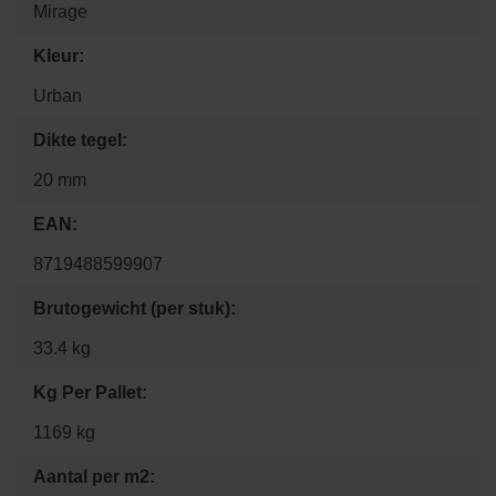
Mirage
Kleur:
Urban
Dikte tegel:
20 mm
EAN:
8719488599907
Brutogewicht (per stuk):
33.4 kg
Kg Per Pallet:
1169 kg
Aantal per m2: