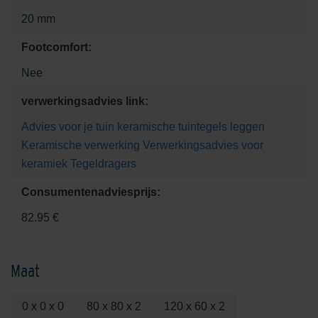
20 mm
Footcomfort:
Nee
verwerkingsadvies link:
Advies voor je tuin
keramische tuintegels leggen
Keramische verwerking
Verwerkingsadvies voor
keramiek
Tegeldragers
Consumentenadviesprijs:
82.95 €
Maat
0 x 0 x 0
80 x 80 x 2
120 x 60 x 2