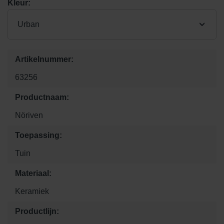
Kleur:
Urban
Artikelnummer:
63256
Productnaam:
Nöriven
Toepassing:
Tuin
Materiaal:
Keramiek
Productlijn: