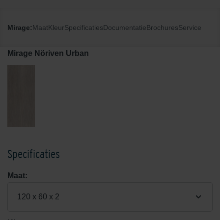
Mirage:
Maat
Kleur
Specificaties
Documentatie
Brochures
Service
Mirage Nöriven Urban
Specificaties
Maat:
120 x 60 x 2