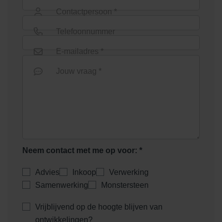
Contactpersoon *
Telefoonnummer
E-mailadres *
Jouw vraag *
Neem contact met me op voor: *
Advies
Inkoop
Verwerking
Samenwerking
Monstersteen
Vrijblijvend op de hoogte blijven van
ontwikkelingen?