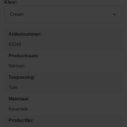
Kleur:
Cream
Artikelnummer:
63248
Productnaam:
Nöriven
Toepassing:
Tuin
Materiaal:
Keramiek
Productlijn: