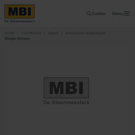
Zoeken
Menu
Home
/
Assortiment
/
Tegels
/
Keramische buitentegels
/
Mirage Nöriven