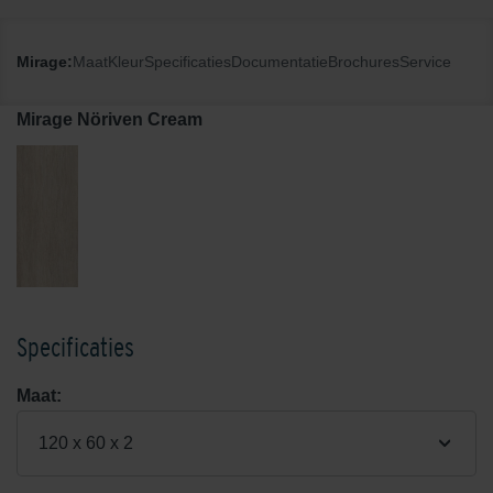
Mirage:
Maat
Kleur
Specificaties
Documentatie
Brochures
Service
Mirage Nöriven Cream
Specificaties
Maat:
120 x 60 x 2