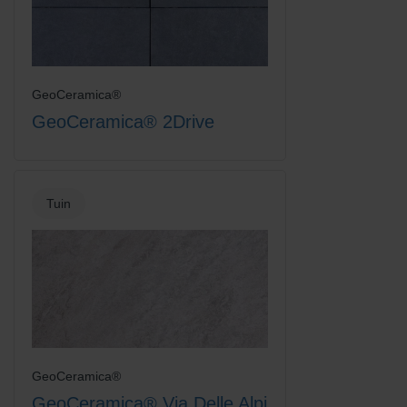
GeoCeramica®
GeoCeramica® 2Drive
Tuin
GeoCeramica®
GeoCeramica® Via Delle Alpi