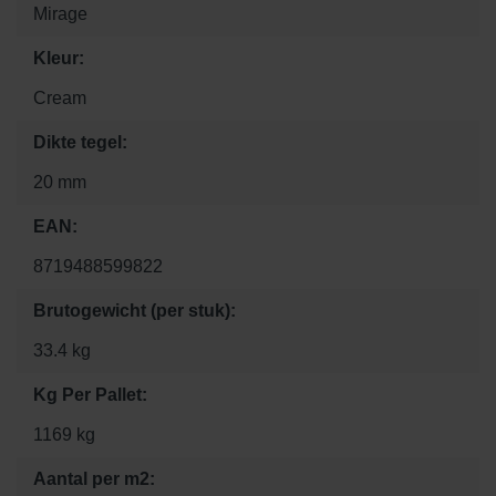
Mirage
Kleur:
Cream
Dikte tegel:
20 mm
EAN:
8719488599822
Brutogewicht (per stuk):
33.4 kg
Kg Per Pallet:
1169 kg
Aantal per m2: