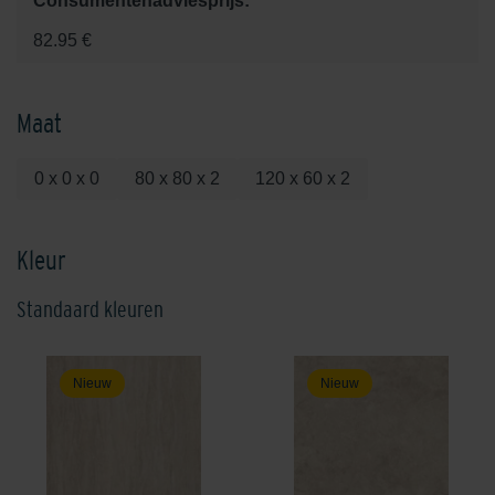
Consumentenadviesprijs:
82.95 €
Maat
0 x 0 x 0
80 x 80 x 2
120 x 60 x 2
Kleur
Standaard kleuren
Nieuw
Nieuw