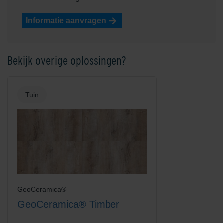
Informatie aanvragen
Bekijk overige oplossingen?
Tuin
GeoCeramica®
GeoCeramica® Timber