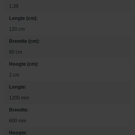
1.39
Lengte (cm):
120 cm
Breedte (cm):
60 cm
Hoogte (cm):
2 cm
Lengte:
1200 mm
Breedte:
600 mm
Hoogte: