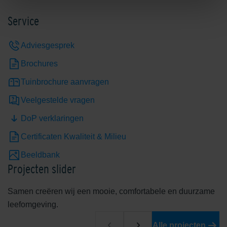
Service
Adviesgesprek
Brochures
Tuinbrochure aanvragen
Veelgestelde vragen
DoP verklaringen
Certificaten Kwaliteit & Milieu
Beeldbank
Projecten slider
Samen creëren wij een mooie, comfortabele en duurzame
leefomgeving.
Alle projecten