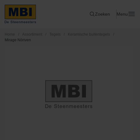
Zoeken
Menu
Home
/
Assortiment
/
Tegels
/
Keramische buitentegels
/
Mirage Nöriven