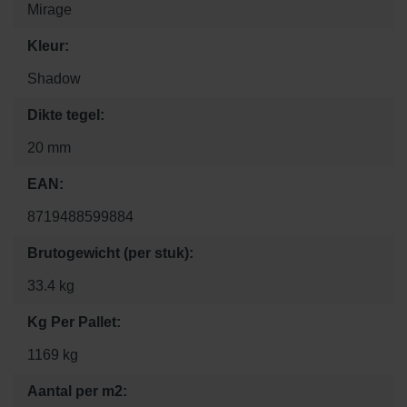
Mirage
Kleur:
Shadow
Dikte tegel:
20 mm
EAN:
8719488599884
Brutogewicht (per stuk):
33.4 kg
Kg Per Pallet:
1169 kg
Aantal per m2: