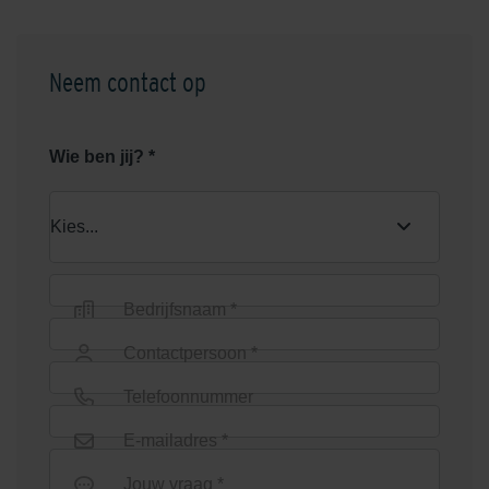
Neem contact op
Wie ben jij? *
Bedrijfsnaam *
Contactpersoon *
Telefoonnummer
E-mailadres *
Jouw vraag *