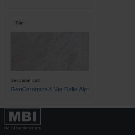
Tuin
GeoCeramica®
GeoCeramica® Via Delle Alpi