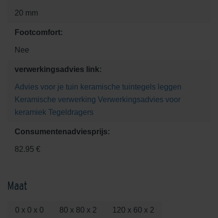
20 mm
Footcomfort:
Nee
verwerkingsadvies link:
Advies voor je tuin
keramische tuintegels leggen
Keramische verwerking
Verwerkingsadvies voor
keramiek
Tegeldragers
Consumentenadviesprijs:
82.95 €
Maat
0 x 0 x 0
80 x 80 x 2
120 x 60 x 2