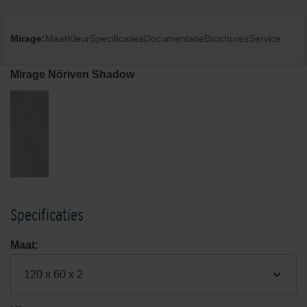
Mirage:
Maat
Kleur
Specificaties
Documentatie
Brochures
Service
Mirage Nöriven Shadow
Specificaties
Maat:
120 x 60 x 2