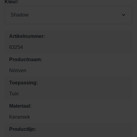
Kleur:
Shadow
Artikelnummer:
63254
Productnaam:
Nöriven
Toepassing:
Tuin
Materiaal:
Keramiek
Productlijn: