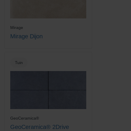
Mirage
Mirage Dijon
Tuin
GeoCeramica®
GeoCeramica® 2Drive