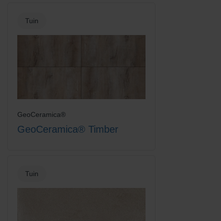
Tuin
GeoCeramica®
GeoCeramica® Timber
Tuin