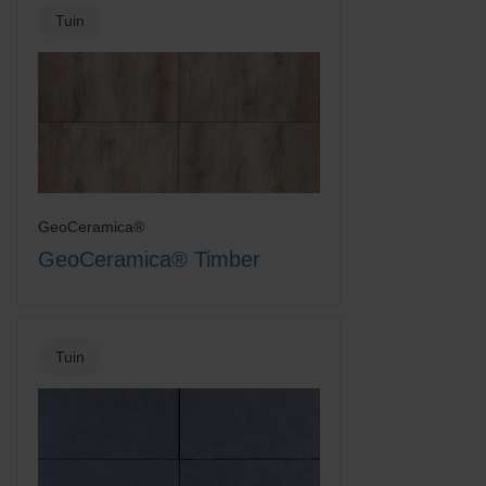
Tuin
GeoCeramica®
GeoCeramica® Timber
Tuin