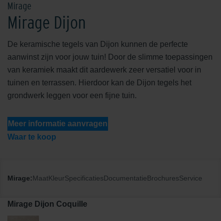
Mirage
Mirage Dijon
De keramische tegels van Dijon kunnen de perfecte
aanwinst zijn voor jouw tuin! Door de slimme toepassingen
van keramiek maakt dit aardewerk zeer versatiel voor in
tuinen en terrassen. Hierdoor kan de Dijon tegels het
grondwerk leggen voor een fijne tuin.
Meer informatie aanvragen
Waar te koop
Mirage:
Maat
Kleur
Specificaties
Documentatie
Brochures
Service
Mirage Dijon Coquille