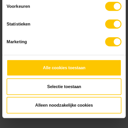
Voorkeuren
Statistieken
Marketing
Boise
Coquille
Brochures
Alle cookies toestaan
Selectie toestaan
Keramiekbrochure 2026
Bekijk
Alleen noodzakelijke cookies