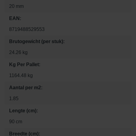
20 mm
EAN:
8719488529553
Brutogewicht (per stuk):
24.26 kg
Kg Per Pallet:
1164.48 kg
Aantal per m2:
1.85
Lengte (cm):
90 cm
Breedte (cm):