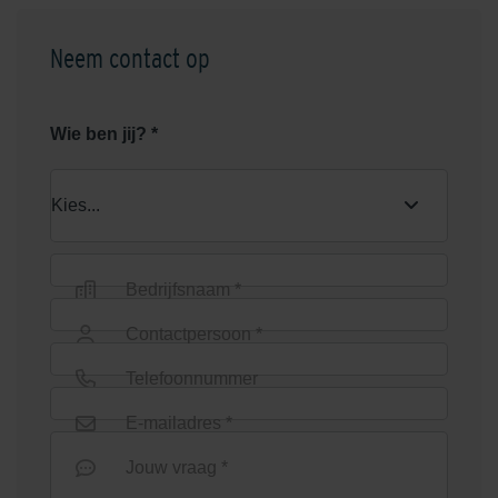
Neem contact op
Wie ben jij? *
Bedrijfsnaam *
Contactpersoon *
Telefoonnummer
E-mailadres *
Jouw vraag *