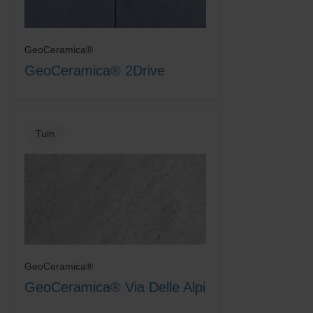
GeoCeramica®
GeoCeramica® 2Drive
Tuin
GeoCeramica®
GeoCeramica® Via Delle Alpi