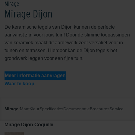
Mirage
Mirage Dijon
De keramische tegels van Dijon kunnen de perfecte
aanwinst zijn voor jouw tuin! Door de slimme toepassingen
van keramiek maakt dit aardewerk zeer versatiel voor in
tuinen en terrassen. Hierdoor kan de Dijon tegels het
grondwerk leggen voor een fijne tuin.
Meer informatie aanvragen
Waar te koop
Mirage:
Maat
Kleur
Specificaties
Documentatie
Brochures
Service
Mirage Dijon Coquille