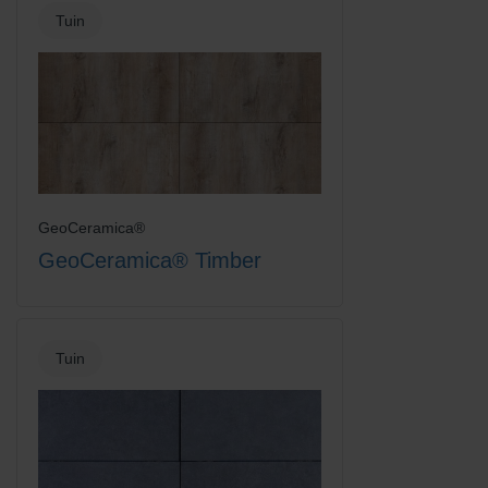
Tuin
GeoCeramica®
GeoCeramica® Timber
Tuin