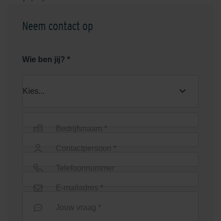
Neem contact op
Wie ben jij? *
Bedrijfsnaam *
Contactpersoon *
Telefoonnummer
E-mailadres *
Jouw vraag *