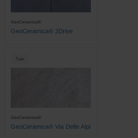
GeoCeramica®
GeoCeramica® 2Drive
Tuin
GeoCeramica®
GeoCeramica® Via Delle Alpi