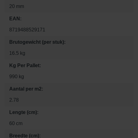
20 mm
EAN:
8719488529171
Brutogewicht (per stuk):
16.5 kg
Kg Per Pallet:
990 kg
Aantal per m2:
2.78
Lengte (cm):
60 cm
Breedte (cm):