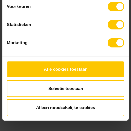
Voorkeuren
Statistieken
Marketing
Boise
Coquille
Brochures
Alle cookies toestaan
Selectie toestaan
Keramiekbrochure 2026
Bekijk
Alleen noodzakelijke cookies