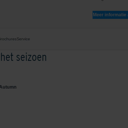
Meer informatie
Brochures
Service
 het seizoen
 Autumn