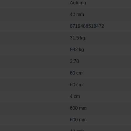
Autumn
40 mm
8719488518472
31.5 kg
882 kg
2.78
60 cm
60 cm
4 cm
600 mm
600 mm