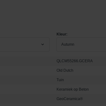
Kleur:
Autumn
QLCM55266.GCERA
Old Dutch
Tuin
Keramiek op Beton
GeoCeramica®