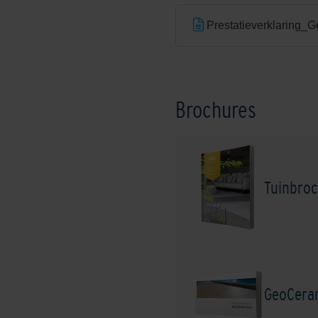
Prestatieverklaring
Brochures
Tuinbroc
GeoCera