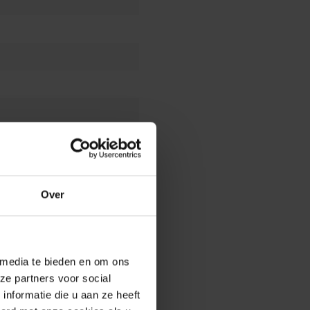
Over
 media te bieden en om ons
ze partners voor social
nformatie die u aan ze heeft