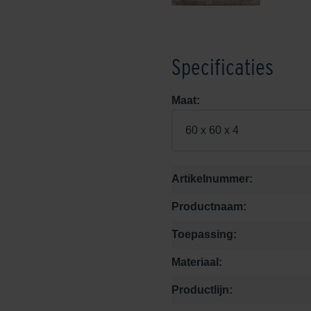
Specificaties
Maat:
60 x 60 x 4
Artikelnummer:
Productnaam:
Toepassing:
Materiaal:
Productlijn: