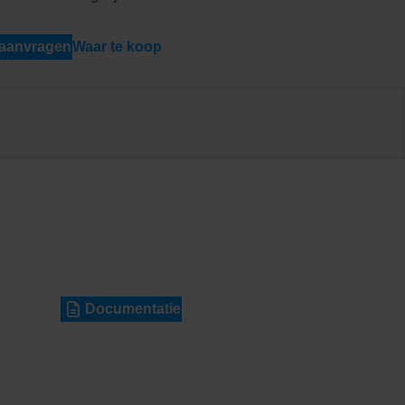
 aanvragen
Waar te koop
Documentatie