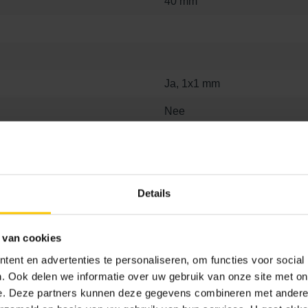
40 mm
Ja, 1x1 mm
Nee
Details
 van cookies
ent en advertenties te personaliseren, om functies voor social
. Ook delen we informatie over uw gebruik van onze site met on
e. Deze partners kunnen deze gegevens combineren met andere i