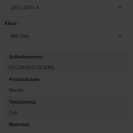
100 x 100 x 4
Kleur:
Mid Grey
Artikelnummer:
QTCM55875.GCERA
Productnaam:
Mundo
Toepassing:
Tuin
Materiaal: