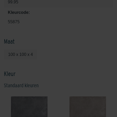
99.95
Kleurcode:
55875
Maat
100 x 100 x 4
Kleur
Standaard kleuren