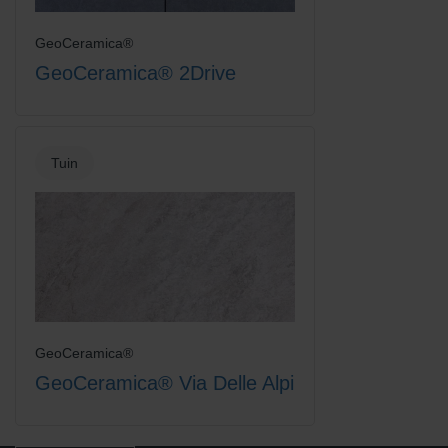
GeoCeramica®
GeoCeramica® 2Drive
Tuin
GeoCeramica®
GeoCeramica® Via Delle Alpi