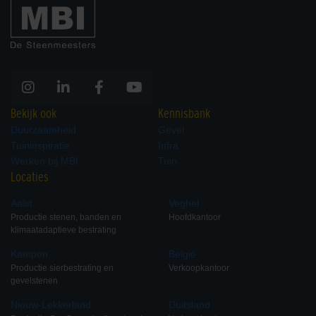
Bekijk ook
Kennisbank
Duurzaamheid
Gevel
Tuininspiratie
Infra
Werken bij MBI
Tuin
Locaties
Aalst
Veghel
Productie stenen, banden en
Hoofdkantoor
klimaatadaptieve bestrating
Kampen
België
Productie sierbestrating en
Verkoopkantoor
gevelstenen
Nieuw-Lekkerland
Duitsland