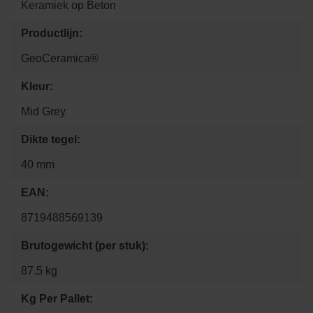
Keramiek op Beton
Productlijn:
GeoCeramica®
Kleur:
Mid Grey
Dikte tegel:
40 mm
EAN:
8719488569139
Brutogewicht (per stuk):
87.5 kg
Kg Per Pallet: