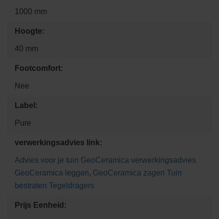
1000 mm
Hoogte:
40 mm
Footcomfort:
Nee
Label:
Pure
verwerkingsadvies link:
Advies voor je tuin
GeoCeramica verwerkingsadvies
GeoCeramica leggen
,
GeoCeramica zagen
Tuin
bestraten
Tegeldragers
Prijs Eenheid: